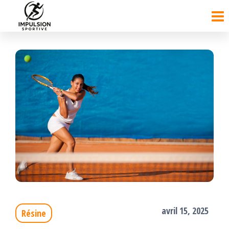
Passer
ce
contenu
avril 15, 2025
Résine