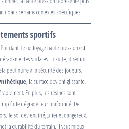
n somme, la haute pression représente plus
nir dans certains contextes spécifiques.
êtements sportifs
 Pourtant, le nettoyage haute pression est
tidérapante des surfaces. Ensuite, il réduit
ela peut nuire à la sécurité des joueurs.
synthétique
, la surface devient glissante.
rablement. En plus, les résines sont
 trop forte dégrade leur uniformité. De
ors, le sol devient irrégulier et dangereux.
t la durabilité du terrain. Il vaut mieux