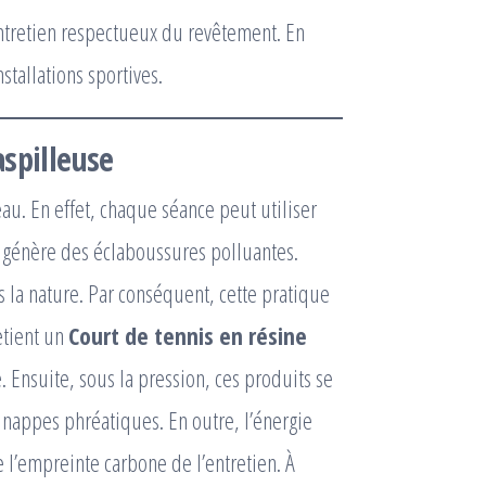
entretien respectueux du revêtement. En
stallations sportives.
aspilleuse
. En effet, chaque séance peut utiliser
e génère des éclaboussures polluantes.
s la nature. Par conséquent, cette pratique
etient un
Court de tennis en résine
e. Ensuite, sous la pression, ces produits se
 nappes phréatiques. En outre, l’énergie
 l’empreinte carbone de l’entretien. À