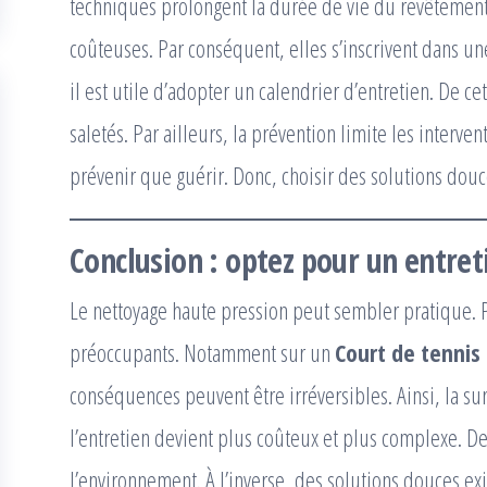
techniques prolongent la durée de vie du revêtement. 
coûteuses. Par conséquent, elles s’inscrivent dans
il est utile d’adopter un calendrier d’entretien. De c
saletés. Par ailleurs, la prévention limite les interve
prévenir que guérir. Donc, choisir des solutions douc
Conclusion : optez pour un entre
Le nettoyage haute pression peut sembler pratique. Po
préoccupants. Notamment sur un
Court de tennis
conséquences peuvent être irréversibles. Ainsi, la su
l’entretien devient plus coûteux et plus complexe. De
l’environnement. À l’inverse, des solutions douces exi