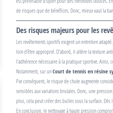
est préférable d’opter pour des méthodes douces. E
de risques que de bénéfices. Donc, mieux vaut la ban
Des risques majeurs pour les rev
Les revêtements sportifs exigent un entretien adapté.
loin d’être approprié. D’abord, il altère la texture an
l’adhérence nécessaire à la pratique sportive. Ainsi, c
Notamment, sur un
Court de tennis en résine 
Par conséquent, le risque de chute augmente considé
sensibles aux variations brutales. Donc, une pression
plus, cela peut créer des bulles sous la surface. Dès l
En conclusion, le nettoyage à haute pression comprome