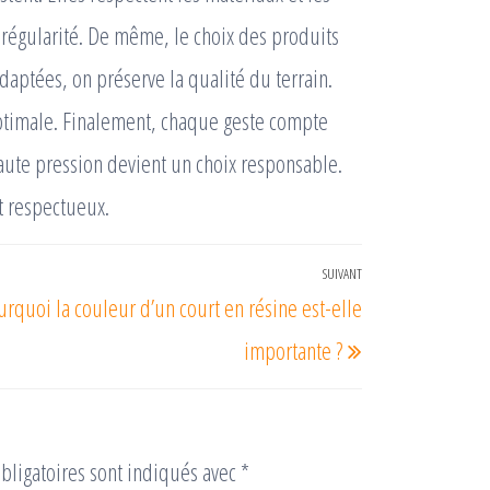
 régularité. De même, le choix des produits
daptées, on préserve la qualité du terrain.
ptimale. Finalement, chaque geste compte
 haute pression devient un choix responsable.
et respectueux.
SUIVANT
Article
rquoi la couleur d’un court en résine est-elle
suivant
importante ?
bligatoires sont indiqués avec
*