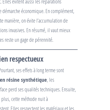
Elles évitent aussi les réparations
 une démarche économique. En complément,
ette manière, on évite l’accumulation de
ntions invasives. En résumé, il vaut mieux
es reste un gage de pérennité.
tien respectueux
urtant, ses effets à long terme sont
 en résine synthétique
, les
rface perd ses qualités techniques. Ensuite,
 plus, cette méthode nuit à
stent. Elles respectent les matériaux et les