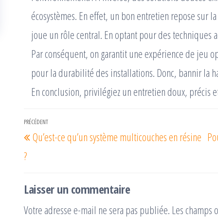
écosystèmes. En effet, un bon entretien repose sur la
joue un rôle central. En optant pour des techniques a
Par conséquent, on garantit une expérience de jeu o
pour la durabilité des installations. Donc, bannir la
En conclusion, privilégiez un entretien doux, précis 
Navigation
PRÉCÉDENT
Article
Qu’est-ce qu’un système multicouches en résine
Pou
de
précédent
l’article
?
Laisser un commentaire
Votre adresse e-mail ne sera pas publiée.
Les champs o