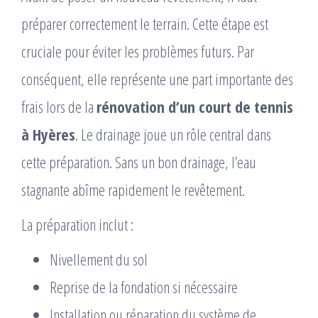
préparer correctement le terrain. Cette étape est
cruciale pour éviter les problèmes futurs. Par
conséquent, elle représente une part importante des
frais lors de la
rénovation d’un court de tennis
à Hyères
. Le drainage joue un rôle central dans
cette préparation. Sans un bon drainage, l’eau
stagnante abîme rapidement le revêtement.
La préparation inclut :
Nivellement du sol
Reprise de la fondation si nécessaire
Installation ou réparation du système de