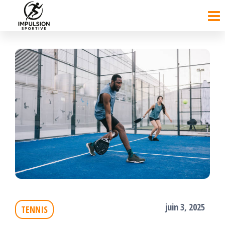
Passer
ce
contenu
juin 3, 2025
TENNIS