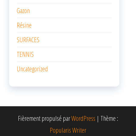
Gazon
Résine
SURFACES
TENNIS
Uncategorized
Fièrement propulsé par
WordPress
|
Thème :
Popularis Writer