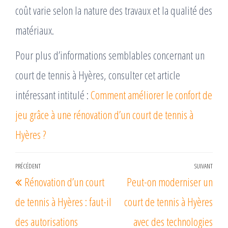
coût varie selon la nature des travaux et la qualité des
matériaux.
Pour plus d’informations semblables concernant un
court de tennis à Hyères, consulter cet article
intéressant intitulé :
Comment améliorer le confort de
jeu grâce à une rénovation d’un court de tennis à
Hyères ?
Navigation
PRÉCÉDENT
SUIVANT
Article
Arti
Rénovation d’un court
Peut-on moderniser un
de
précédent
suiv
l’article
de tennis à Hyères : faut-il
court de tennis à Hyères
des autorisations
avec des technologies