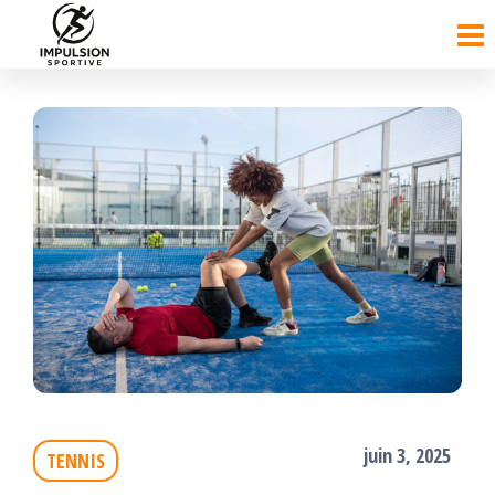
Passer
ce
contenu
juin 3, 2025
TENNIS