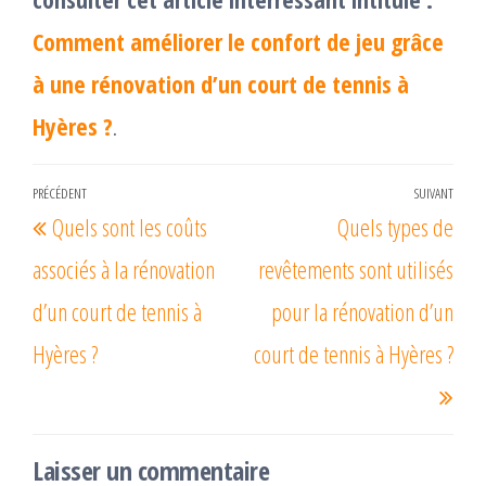
Comment améliorer le confort de jeu grâce
à une rénovation d’un court de tennis à
Hyères ?
.
Navigation
PRÉCÉDENT
SUIVANT
Article
Arti
Quels sont les coûts
Quels types de
de
précédent
suiv
l’article
associés à la rénovation
revêtements sont utilisés
d’un court de tennis à
pour la rénovation d’un
Hyères ?
court de tennis à Hyères ?
Laisser un commentaire