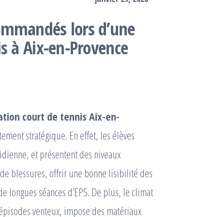
ommandés lors d’une
is à Aix-en-Provence
tion court de tennis Aix-en-
ement stratégique. En effet, les élèves
otidienne, et présentent des niveaux
 de blessures, offrir une bonne lisibilité des
 de longues séances d’EPS. De plus, le climat
 épisodes venteux, impose des matériaux