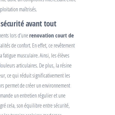
loitation maîtrisés.
 sécurité avant tout
ments lors d’une
renovation court de
lités de confort. En effet, ce revêtement
a fatigue musculaire. Ainsi, les élèves
uleurs articulaires. De plus, la résine
r, ce qui réduit significativement les
leurs permet de créer un environnement
emande un entretien régulier et une
é cela, son équilibre entre sécurité,