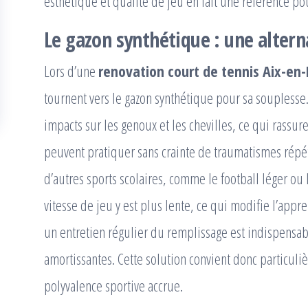
esthétique et qualité de jeu en fait une référence po
Le gazon synthétique : une altern
Lors d’une
renovation court de tennis Aix-en
tournent vers le gazon synthétique pour sa souplesse. 
impacts sur les genoux et les chevilles, ce qui rassure
peuvent pratiquer sans crainte de traumatismes répét
d’autres sports scolaires, comme le football léger ou l
vitesse de jeu y est plus lente, ce qui modifie l’appr
un entretien régulier du remplissage est indispensab
amortissantes. Cette solution convient donc particul
polyvalence sportive accrue.