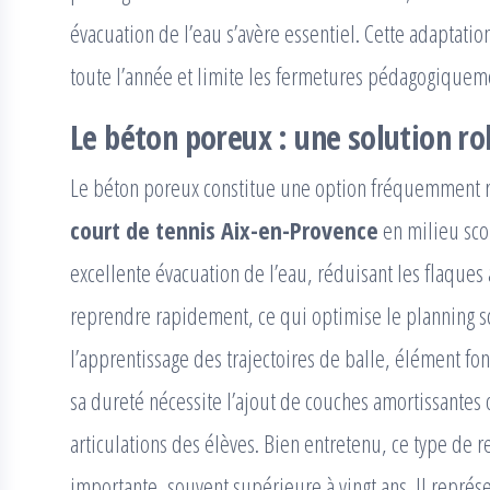
évacuation de l’eau s’avère essentiel. Cette adaptatio
toute l’année et limite les fermetures pédagogiquem
Le béton poreux : une solution r
Le béton poreux constitue une option fréquemment
court de tennis Aix-en-Provence
en milieu scol
excellente évacuation de l’eau, réduisant les flaques 
reprendre rapidement, ce qui optimise le planning sco
l’apprentissage des trajectoires de balle, élément f
sa dureté nécessite l’ajout de couches amortissantes 
articulations des élèves. Bien entretenu, ce type de 
importante, souvent supérieure à vingt ans. Il repré