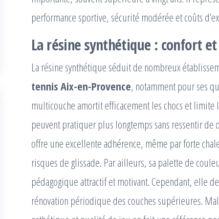
performance sportive, sécurité modérée et coûts d’exp
La résine synthétique : confort et
La résine synthétique séduit de nombreux établisse
tennis Aix-en-Provence
, notamment pour ses qua
multicouche amortit efficacement les chocs et limite l
peuvent pratiquer plus longtemps sans ressentir de do
offre une excellente adhérence, même par forte chaleu
risques de glissade. Par ailleurs, sa palette de cou
pédagogique attractif et motivant. Cependant, elle d
rénovation périodique des couches supérieures. Malgr