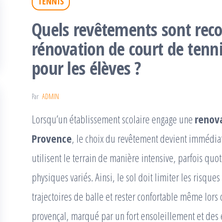
TENNIS
Quels revêtements sont rec
rénovation de court de tenn
pour les élèves ?
Par
ADMIN
Lorsqu’un établissement scolaire engage une
renova
Provence
, le choix du revêtement devient immédiat
utilisent le terrain de manière intensive, parfois qu
physiques variés. Ainsi, le sol doit limiter les risques
trajectoires de balle et rester confortable même lors
provençal, marqué par un fort ensoleillement et des