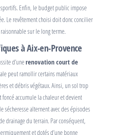
sportifs. Enfin, le budget public impose
e. Le revêtement choisi doit donc concilier
l raisonnable sur le long terme.
fiques à Aix-en-Provence
ussite d’une
renovation court de
ivale peut ramollir certains matériaux
res et débris végétaux. Ainsi, un sol trop
 foncé accumule la chaleur et devient
 de sécheresse alternent avec des épisodes
 de drainage du terrain. Par conséquent,
 thermiquement et dotés d’une bonne