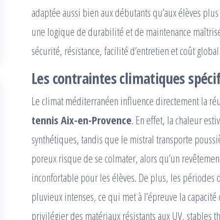
adaptée aussi bien aux débutants qu’aux élèves plus 
une logique de durabilité et de maintenance maîtrisé
sécurité, résistance, facilité d’entretien et coût globa
Les contraintes climatiques spéci
Le climat méditerranéen influence directement la ré
tennis Aix-en-Provence
. En effet, la chaleur est
synthétiques, tandis que le mistral transporte poussiè
poreux risque de se colmater, alors qu’un revêtement
inconfortable pour les élèves. De plus, les périodes
pluvieux intenses, ce qui met à l’épreuve la capacité
privilégier des matériaux résistants aux UV, stables