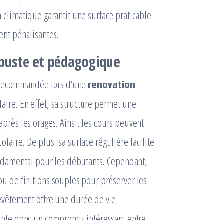
n climatique garantit une surface praticable
ent pénalisantes.
obuste et pédagogique
 recommandée lors d’une
renovation
aire. En effet, sa structure permet une
après les orages. Ainsi, les cours peuvent
laire. De plus, sa surface régulière facilite
ondamental pour les débutants. Cependant,
ou de finitions souples pour préserver les
revêtement offre une durée de vie
sente donc un compromis intéressant entre