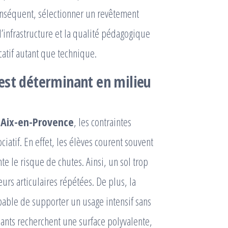
conséquent, sélectionner un revêtement
l’infrastructure et la qualité pédagogique
atif autant que technique.
est déterminant en milieu
 Aix-en-Provence
, les contraintes
ciatif. En effet, les élèves courent souvent
e le risque de chutes. Ainsi, un sol trop
urs articulaires répétées. De plus, la
pable de supporter un usage intensif sans
ants recherchent une surface polyvalente,