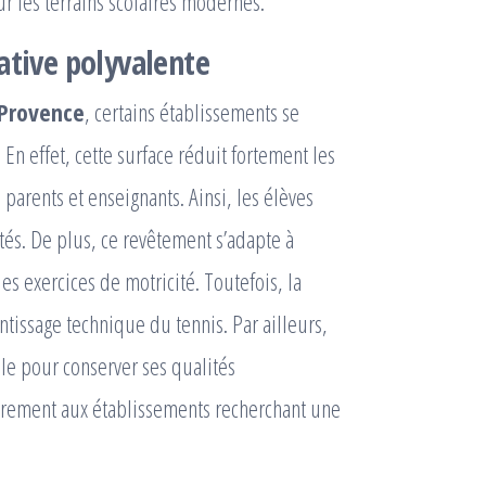
ur les terrains scolaires modernes.
ative polyvalente
-Provence
, certains établissements se
En effet, cette surface réduit fortement les
 parents et enseignants. Ainsi, les élèves
és. De plus, ce revêtement s’adapte à
es exercices de motricité. Toutefois, la
entissage technique du tennis. Par ailleurs,
le pour conserver ses qualités
ièrement aux établissements recherchant une