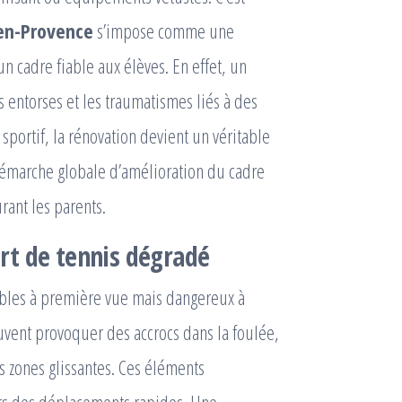
-en-Provence
s’impose comme une
un cadre fiable aux élèves. En effet, un
s entorses et les traumatismes liés à des
sportif, la rénovation devient un véritable
 démarche globale d’amélioration du cadre
urant les parents.
ourt de tennis dégradé
ibles à première vue mais dangereux à
uvent provoquer des accrocs dans la foulée,
s zones glissantes. Ces éléments