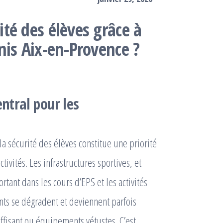
té des élèves grâce à
nis Aix-en-Provence ?
entral pour les
la sécurité des élèves constitue une priorité
ivités. Les infrastructures sportives, et
tant dans les cours d’EPS et les activités
nts se dégradent et deviennent parfois
uffisant ou équipements vétustes. C’est