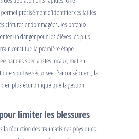
ors des déplacements rapides. Une
permet précisément d’identifier ces failles
 les clôtures endommagées, les poteaux
senter un danger pour les élèves les plus
rrain constitue la première étape
ée par des spécialistes locaux, met en
tique sportive sécurisée. Par conséquent, la
, bien plus économique que la gestion
our limiter les blessures
s la réduction des traumatismes physiques.