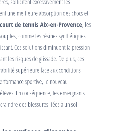
ères, sollicitent excessivement les
frent une meilleure absorption des chocs et
court de tennis Aix-en-Provence
, les
souples, comme les résines synthétiques
tissant. Ces solutions diminuent la pression
sant les risques de glissade. De plus, ces
urabilité supérieure face aux conditions
 performance sportive, le nouveau
 élèves. En conséquence, les enseignants
 craindre des blessures liées à un sol