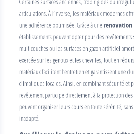
Certaines surfaces anciennes, trop rigides ou irréguli
articulations. À l’inverse, les matériaux modernes of
une adhérence optimisée. Grâce à une
renovation 
établissements peuvent opter pour des revêtements 
multicouches ou les surfaces en gazon artificiel amor
exercée sur les genoux et les chevilles, tout en rédui
matériaux facilitent l’entretien et garantissent une d
climatiques locales. Ainsi, en combinant sécurité et
revêtement participe directement à la protection des
peuvent organiser leurs cours en toute sérénité, sans
inadapté.