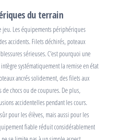
ériques du terrain
de jeu. Les équipements périphériques
es accidents. Filets déchirés, poteaux
s blessures sérieuses. C’est pourquoi une
intègre systématiquement la remise en état
eaux ancrés solidement, des filets aux
es de chocs ou de coupures. De plus,
rusions accidentelles pendant les cours.
 sûr pour les élèves, mais aussi pour les
 équipement fiable réduit considérablement
 ne se limite pas à un simple aspect