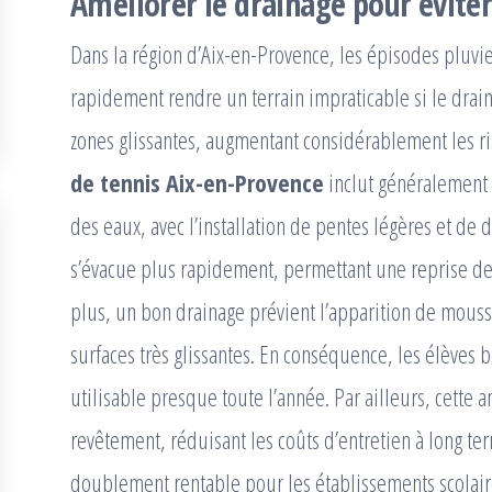
Améliorer le drainage pour éviter
Dans la région d’Aix-en-Provence, les épisodes pluv
rapidement rendre un terrain impraticable si le drain
zones glissantes, augmentant considérablement les 
de tennis Aix-en-Provence
inclut généralement 
des eaux, avec l’installation de pentes légères et de 
s’évacue plus rapidement, permettant une reprise des
plus, un bon drainage prévient l’apparition de mouss
surfaces très glissantes. En conséquence, les élèves b
utilisable presque toute l’année. Par ailleurs, cette
revêtement, réduisant les coûts d’entretien à long ter
doublement rentable pour les établissements scolair