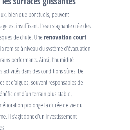
 les surfaces glissantes
ieux, bien que ponctuels, peuvent
age est insuffisant. L’eau stagnante crée des
risques de chute. Une
renovation court
la remise à niveau du système d’évacuation
drains performants. Ainsi, l’humidité
 activités dans des conditions sûres. De
es et d’algues, souvent responsables de
énéficient d’un terrain plus stable,
 amélioration prolonge la durée de vie du
me. Il s’agit donc d’un investissement
es.