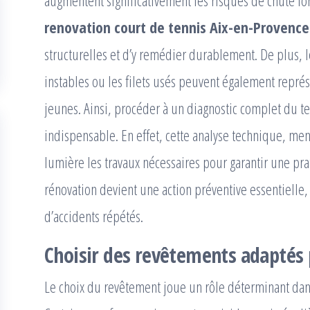
augmentent significativement les risques de chute l
renovation court de tennis Aix-en-Provence
structurelles et d’y remédier durablement. De plus,
instables ou les filets usés peuvent également repré
jeunes. Ainsi, procéder à un diagnostic complet du te
indispensable. En effet, cette analyse technique, men
lumière les travaux nécessaires pour garantir une pra
rénovation devient une action préventive essentielle
d’accidents répétés.
Choisir des revêtements adaptés p
Le choix du revêtement joue un rôle déterminant dan