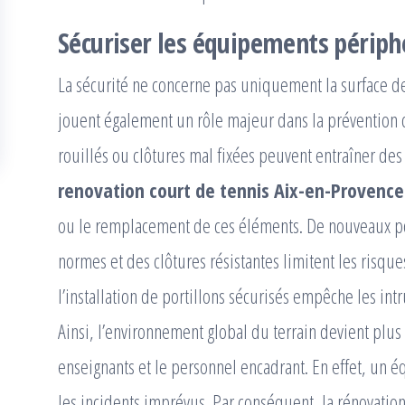
Sécuriser les équipements périph
La sécurité ne concerne pas uniquement la surface 
jouent également un rôle majeur dans la prévention d
rouillés ou clôtures mal fixées peuvent entraîner de
renovation court de tennis Aix-en-Provence
ou le remplacement de ces éléments. De nouveaux pot
normes et des clôtures résistantes limitent les risqu
l’installation de portillons sécurisés empêche les int
Ainsi, l’environnement global du terrain devient plus
enseignants et le personnel encadrant. En effet, un
les incidents imprévus. Par conséquent, la rénovation