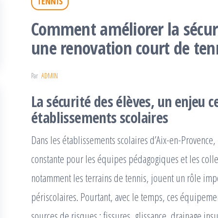
TENNIS
Comment améliorer la sécuri
une renovation court de ten
Par
ADMIN
La sécurité des élèves, un enjeu c
établissements scolaires
Dans les établissements scolaires d’Aix-en-Provence, 
constante pour les équipes pédagogiques et les collect
notamment les terrains de tennis, jouent un rôle impor
périscolaires. Pourtant, avec le temps, ces équipeme
sources de risques : fissures, glissance, drainage ins