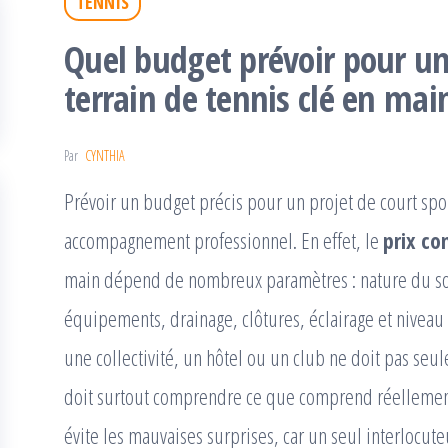
TENNIS
Quel budget prévoir pour un
terrain de tennis clé en mai
Par
CYNTHIA
Prévoir un budget précis pour un projet de court sp
accompagnement professionnel. En effet, le
prix co
main dépend de nombreux paramètres : nature du sol,
équipements, drainage, clôtures, éclairage et niveau d
une collectivité, un hôtel ou un club ne doit pas seu
doit surtout comprendre ce que comprend réellement 
évite les mauvaises surprises, car un seul interlocute