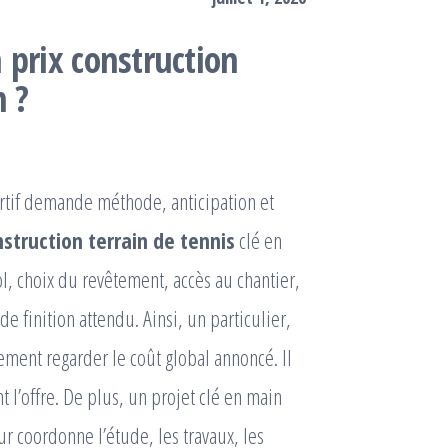
 prix construction
n ?
ortif demande méthode, anticipation et
nstruction terrain de tennis
clé en
 choix du revêtement, accès au chantier,
e finition attendu. Ainsi, un particulier,
lement regarder le coût global annoncé. Il
l’offre. De plus, un projet clé en main
ur coordonne l’étude, les travaux, les