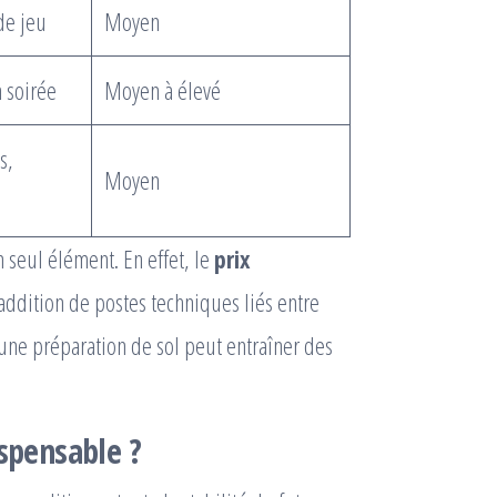
de jeu
Moyen
 soirée
Moyen à élevé
s,
Moyen
seul élément. En effet, le
prix
 addition de postes techniques liés entre
une préparation de sol peut entraîner des
ispensable ?