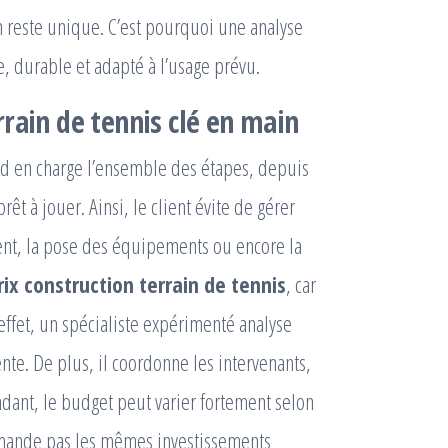
in reste unique. C’est pourquoi une analyse
, durable et adapté à l’usage prévu.
rain de tennis clé en main
end en charge l’ensemble des étapes, depuis
rêt à jouer. Ainsi, le client évite de gérer
ent, la pose des équipements ou encore la
rix construction terrain de tennis
, car
effet, un spécialiste expérimenté analyse
nte. De plus, il coordonne les intervenants,
endant, le budget peut varier fortement selon
emande pas les mêmes investissements