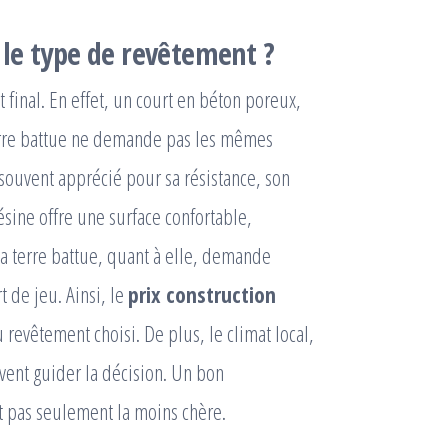
le type de revêtement ?
final. En effet, un court en béton poreux,
terre battue ne demande pas les mêmes
 souvent apprécié pour sa résistance, son
ésine offre une surface confortable,
La terre battue, quant à elle, demande
t de jeu. Ainsi, le
prix construction
u revêtement choisi. De plus, le climat local,
oivent guider la décision. Un bon
t pas seulement la moins chère.