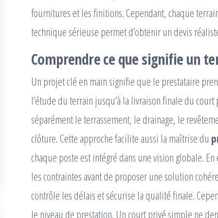
fournitures et les finitions. Cependant, chaque terra
technique sérieuse permet d’obtenir un devis réaliste
Comprendre ce que signifie un ter
Un projet clé en main signifie que le prestataire pr
l’étude du terrain jusqu’à la livraison finale du court p
séparément le terrassement, le drainage, le revêtem
clôture. Cette approche facilite aussi la maîtrise du
p
chaque poste est intégré dans une vision globale. En 
les contraintes avant de proposer une solution cohére
contrôle les délais et sécurise la qualité finale. Cep
le niveau de prestation. Un court privé simple ne d