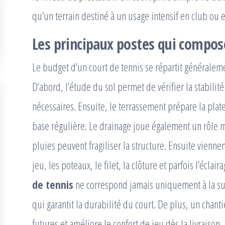
qu’un terrain destiné à un usage intensif en club ou 
Les principaux postes qui compos
Le budget d’un court de tennis se répartit généralem
D’abord, l’étude du sol permet de vérifier la stabilité 
nécessaires. Ensuite, le terrassement prépare la plat
base régulière. Le drainage joue également un rôle m
pluies peuvent fragiliser la structure. Ensuite viennen
jeu, les poteaux, le filet, la clôture et parfois l’éclaira
de tennis
ne correspond jamais uniquement à la surfa
qui garantit la durabilité du court. De plus, un chant
futures et améliore le confort de jeu dès la livraison.