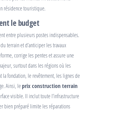
en résidence touristique.
ent le budget
ent entre plusieurs postes indispensables.
du terrain et d’anticiper les travaux
eforme, corrige les pentes et assure une
ajeur, surtout dans les régions où les
t la fondation, le revêtement, les lignes de
ge. Ainsi, le
prix construction terrain
ce visible. Il inclut toute l’infrastructure
ier bien préparé limite les réparations