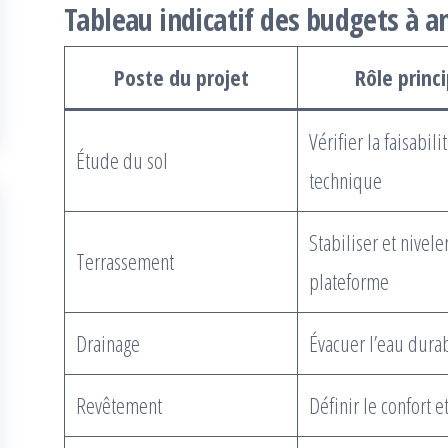
Tableau indicatif des budgets à an
Poste du projet
Rôle princi
Vérifier la faisabili
Étude du sol
technique
Stabiliser et niveler
Terrassement
plateforme
Drainage
Évacuer l’eau dur
Revêtement
Définir le confort e