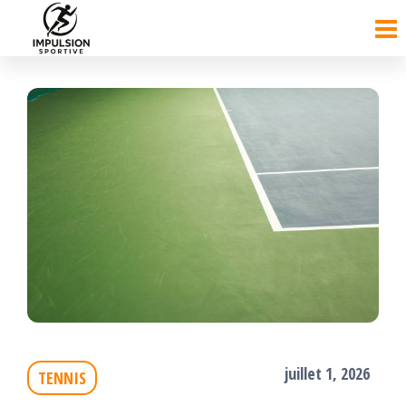
Passer
ce
contenu
juillet 1, 2026
TENNIS