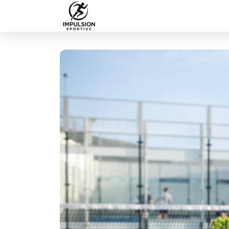
Passer
ce
contenu