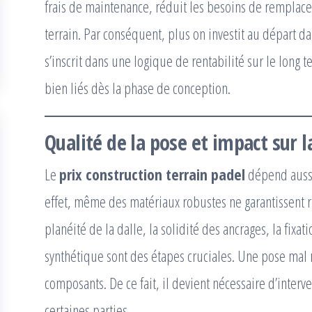
frais de maintenance, réduit les besoins de remplace
terrain. Par conséquent, plus on investit au départ da
s’inscrit dans une logique de rentabilité sur le long te
bien liés dès la phase de conception.
Qualité de la pose et impact sur l
Le
prix construction terrain padel
dépend aussi
effet, même des matériaux robustes ne garantissent ri
planéité de la dalle, la solidité des ancrages, la fixat
synthétique sont des étapes cruciales. Une pose mal 
composants. De ce fait, il devient nécessaire d’inter
certaines parties.