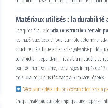
construction, les surfaces et les conditions climatique
Matériaux utilisés : la durabilité 
Lorsqu’on évalue le
prix construction terrain p
les matériaux. Ceux-ci jouent un rôle déterminant dans
structure métallique est en acier galvanisé plutôt qu
construction. Cependant, il résistera mieux à la cor
bord de mer. De même, des vitrages trempés de 12 
mais beaucoup plus résistants aux impacts répétés.
Découvrir le détail du prix construction terrain p
Chaque matériau durable implique une dépense initial