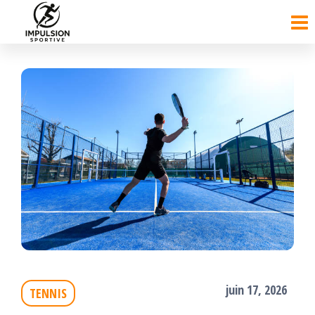
Passer
ce
contenu
juin 17, 2026
TENNIS