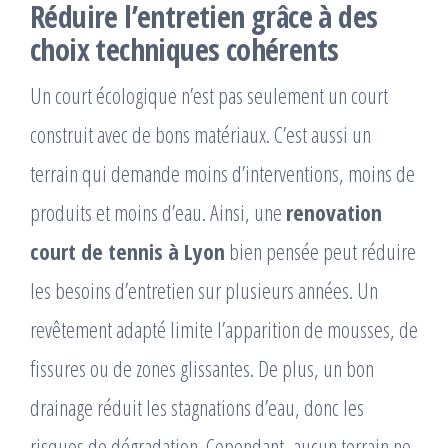
Réduire l’entretien grâce à des
choix techniques cohérents
Un court écologique n’est pas seulement un court
construit avec de bons matériaux. C’est aussi un
terrain qui demande moins d’interventions, moins de
produits et moins d’eau. Ainsi, une
renovation
court de tennis à Lyon
bien pensée peut réduire
les besoins d’entretien sur plusieurs années. Un
revêtement adapté limite l’apparition de mousses, de
fissures ou de zones glissantes. De plus, un bon
drainage réduit les stagnations d’eau, donc les
risques de dégradation. Cependant, aucun terrain ne