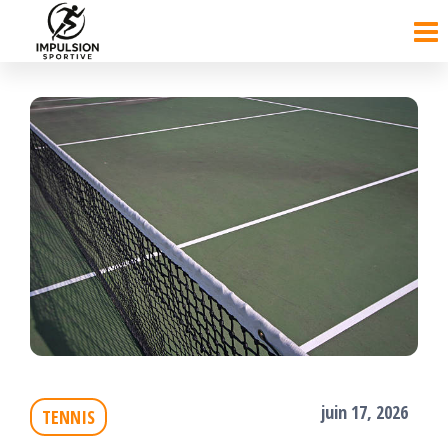
Passer
ce
contenu
juin 17, 2026
TENNIS