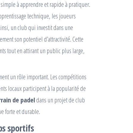
 simple à apprendre et rapide à pratiquer.
apprentissage technique, les joueurs
nsi, un club qui investit dans une
ent son potentiel d’attractivité. Cette
ts tout en attirant un public plus large,
ment un rôle important. Les compétitions
nts locaux participent à la popularité de
rrain de padel
dans un projet de club
e forte et durable.
bs sportifs