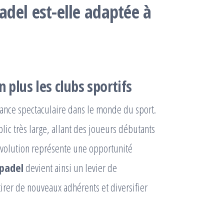
adel est-elle adaptée à
n plus les clubs sportifs
ance spectaculaire dans le monde du sport.
blic très large, allant des joueurs débutants
e évolution représente une opportunité
 padel
devient ainsi un levier de
rer de nouveaux adhérents et diversifier