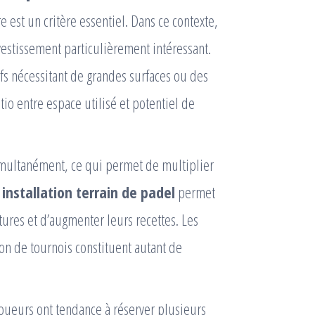
re est un critère essentiel. Dans ce contexte,
estissement particulièrement intéressant.
fs nécessitant de grandes surfaces ou des
tio entre espace utilisé et potentiel de
simultanément, ce qui permet de multiplier
e
installation terrain de padel
permet
tures et d’augmenter leurs recettes. Les
ion de tournois constituent autant de
 joueurs ont tendance à réserver plusieurs