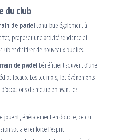
e du club
rrain de padel
contribue également à
 effet, proposer une activité tendance et
ub et d’attirer de nouveaux publics.
errain de padel
bénéficient souvent d’une
médias locaux. Les tournois, les événements
t d’occasions de mettre en avant les
s se jouent généralement en double, ce qui
ion sociale renforce l’esprit