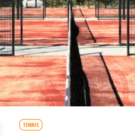
TENNIS