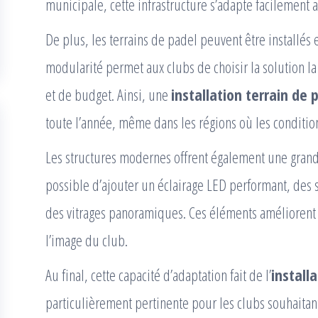
municipale, cette infrastructure s’adapte facilement a
De plus, les terrains de padel peuvent être installés 
modularité permet aux clubs de choisir la solution la
et de budget. Ainsi, une
installation terrain de 
toute l’année, même dans les régions où les conditions
Les structures modernes offrent également une grande
possible d’ajouter un éclairage LED performant, des 
des vitrages panoramiques. Ces éléments améliorent l
l’image du club.
Au final, cette capacité d’adaptation fait de l’
install
particulièrement pertinente pour les clubs souhaitant