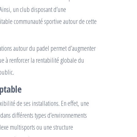
 Ainsi, un club disposant d’une
itable communauté sportive autour de cette
imations autour du padel permet d’augmenter
e à renforcer la rentabilité globale du
public.
aptable
bilité de ses installations. En effet, une
 dans différents types d’environnements
lexe multisports ou une structure