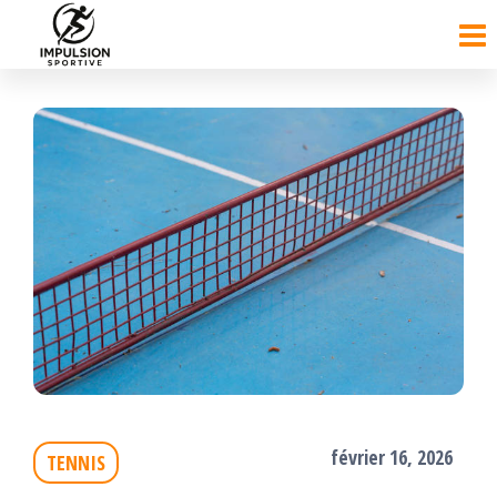
Passer
ce
contenu
février 16, 2026
TENNIS