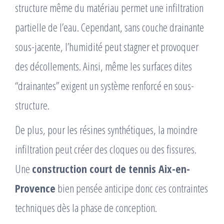
structure même du matériau permet une infiltration
partielle de l’eau. Cependant, sans couche drainante
sous-jacente, l’humidité peut stagner et provoquer
des décollements. Ainsi, même les surfaces dites
“drainantes” exigent un système renforcé en sous-
structure.
De plus, pour les résines synthétiques, la moindre
infiltration peut créer des cloques ou des fissures.
Une
construction court de tennis Aix-en-
Provence
bien pensée anticipe donc ces contraintes
techniques dès la phase de conception.