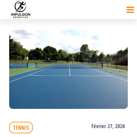
Passer
ce
contenu
février 27, 2026
TENNIS