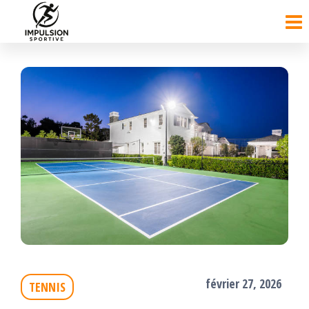
Passer
ce
contenu
février 27, 2026
TENNIS