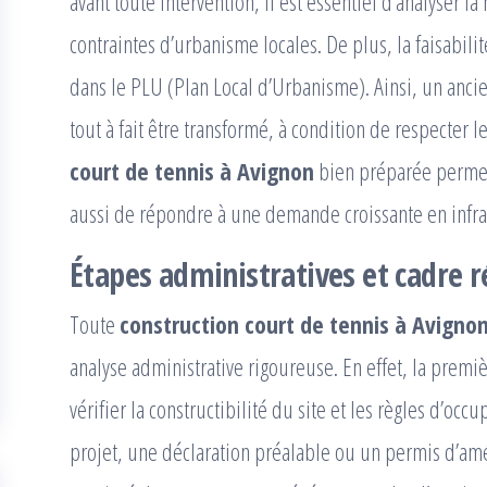
avant toute intervention, il est essentiel d’analyser la 
contraintes d’urbanisme locales. De plus, la faisabil
dans le PLU (Plan Local d’Urbanisme). Ainsi, un ancie
tout à fait être transformé, à condition de respecter
court de tennis à Avignon
bien préparée permet
aussi de répondre à une demande croissante en infra
Étapes administratives et cadre 
Toute
construction court de tennis à Avigno
analyse administrative rigoureuse. En effet, la premiè
vérifier la constructibilité du site et les règles d’occ
projet, une déclaration préalable ou un permis d’amén