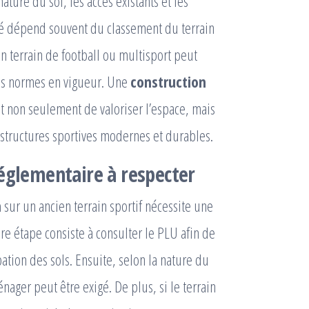
nature du sol, les accès existants et les
ité dépend souvent du classement du terrain
n terrain de football ou multisport peut
 les normes en vigueur. Une
construction
 non seulement de valoriser l’espace, mais
structures sportives modernes et durables.
réglementaire à respecter
n
sur un ancien terrain sportif nécessite une
re étape consiste à consulter le PLU afin de
upation des sols. Ensuite, selon la nature du
ager peut être exigé. De plus, si le terrain