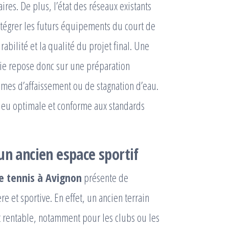
ires. De plus, l’état des réseaux existants
’intégrer les futurs équipements du court de
abilité et la qualité du projet final. Une
ie repose donc sur une préparation
mes d’affaissement ou de stagnation d’eau.
e jeu optimale et conforme aux standards
un ancien espace sportif
e tennis à Avignon
présente de
e et sportive. En effet, un ancien terrain
et rentable, notamment pour les clubs ou les