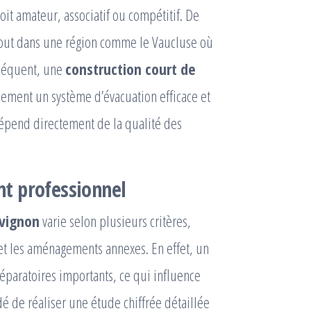
soit amateur, associatif ou compétitif. De
urtout dans une région comme le Vaucluse où
nséquent, une
construction court de
ement un système d’évacuation efficace et
 dépend directement de la qualité des
t professionnel
Avignon
varie selon plusieurs critères,
n et les aménagements annexes. En effet, un
éparatoires importants, ce qui influence
é de réaliser une étude chiffrée détaillée