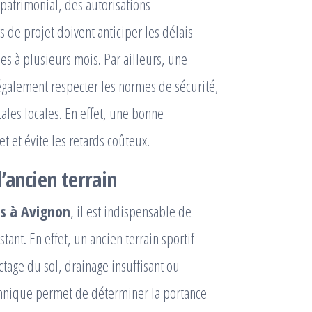
patrimonial, des autorisations
 de projet doivent anticiper les délais
es à plusieurs mois. Par ailleurs, une
également respecter les normes de sécurité,
tales locales. En effet, une bonne
et et évite les retards coûteux.
’ancien terrain
is à Avignon
, il est indispensable de
ant. En effet, un ancien terrain sportif
tage du sol, drainage insuffisant ou
echnique permet de déterminer la portance