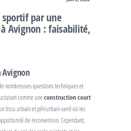
 sportif par une
à Avignon : faisabilité,
à Avignon
e de nombreuses questions techniques et
 structurant comme une
construction court
un tissu urbain et périurbain varié où les
e opportunité de reconversion. Cependant,