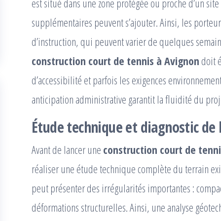
est situé dans une zone protégée ou proche d’un site 
supplémentaires peuvent s’ajouter. Ainsi, les porteurs
d’instruction, qui peuvent varier de quelques semain
construction court de tennis à Avignon
doit 
d’accessibilité et parfois les exigences environnemen
anticipation administrative garantit la fluidité du proj
Étude technique et diagnostic de l
Avant de lancer une
construction court de tenn
réaliser une étude technique complète du terrain exist
peut présenter des irrégularités importantes : compac
déformations structurelles. Ainsi, une analyse géot