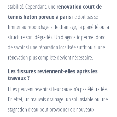
stabilité. Cependant, une
renovation court de
tennis beton poreux à paris
ne doit pas se
limiter au rebouchage si le drainage, la planéité ou la
structure sont dégradés. Un diagnostic permet donc
de savoir si une réparation localisée suffit ou si une
rénovation plus complète devient nécessaire.
Les fissures reviennent-elles après les
travaux ?
Elles peuvent revenir si leur cause n’a pas été traitée.
En effet, un mauvais drainage, un sol instable ou une
stagnation d’eau peut provoquer de nouveaux