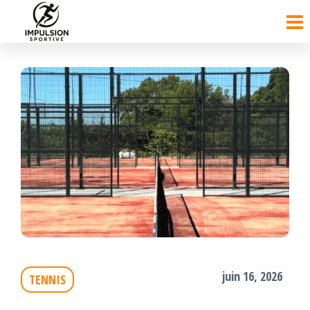
Passer
ce
contenu
juin 16, 2026
TENNIS