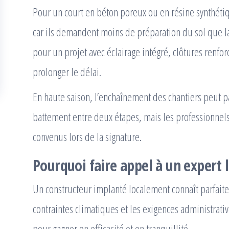
Pour un court en béton poreux ou en résine synthétiq
car ils demandent moins de préparation du sol que la 
pour un projet avec éclairage intégré, clôtures renfor
prolonger le délai.
En haute saison, l’enchaînement des chantiers peut 
battement entre deux étapes, mais les professionnels 
convenus lors de la signature.
Pourquoi faire appel à un expert l
Un constructeur implanté localement connaît parfaitem
contraintes climatiques et les exigences administrati
pour gagner en efficacité et en tranquillité.