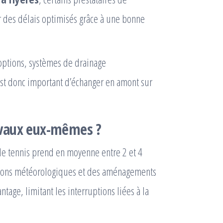
des délais optimisés grâce à une bonne
 options, systèmes de drainage
 est donc important d’échanger en amont sur
avaux eux-mêmes ?
t de tennis prend en moyenne entre 2 et 4
itions météorologiques et des aménagements
tage, limitant les interruptions liées à la