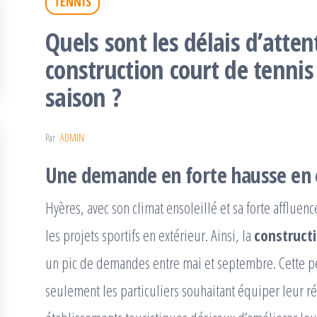
TENNIS
Quels sont les délais d’atte
construction court de tenni
saison ?
Par
ADMIN
Une demande en forte hausse en 
Hyères, avec son climat ensoleillé et sa forte affluenc
les projets sportifs en extérieur. Ainsi, la
constructi
un pic de demandes entre mai et septembre. Cette pér
seulement les particuliers souhaitant équiper leur r