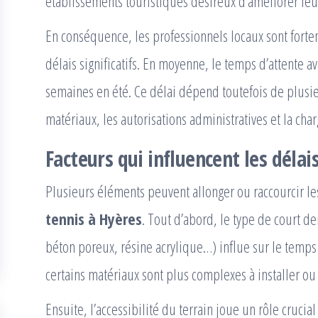
établissements touristiques désireux d’améliorer leur
En conséquence, les professionnels locaux sont fortem
délais significatifs. En moyenne, le temps d’attente av
semaines en été. Ce délai dépend toutefois de plusieu
matériaux, les autorisations administratives et la char
Facteurs qui influencent les délai
Plusieurs éléments peuvent allonger ou raccourcir le
tennis à Hyères
. Tout d’abord, le type de court d
béton poreux, résine acrylique…) influe sur le temps d
certains matériaux sont plus complexes à installer o
Ensuite, l’accessibilité du terrain joue un rôle crucia