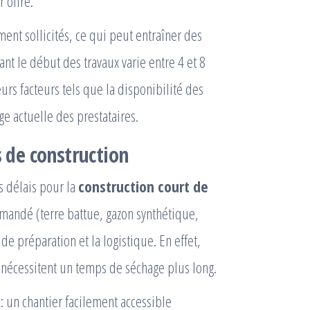
 offre.
ent sollicités, ce qui peut entraîner des
ant le début des travaux varie entre 4 et 8
rs facteurs tels que la disponibilité des
ge actuelle des prestataires.
s de construction
s délais pour la
construction court de
emandé (terre battue, gazon synthétique,
e préparation et la logistique. En effet,
u nécessitent un temps de séchage plus long.
l : un chantier facilement accessible