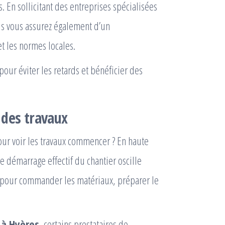
. En sollicitant des entreprises spécialisées
us vous assurez également d’un
 les normes locales.
our éviter les retards et bénéficier des
 des travaux
pour voir les travaux commencer ? En haute
le démarrage effectif du chantier oscille
e pour commander les matériaux, préparer le
 à Hyères
, certains prestataires de