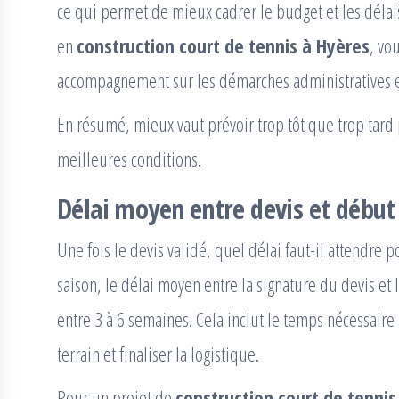
ce qui permet de mieux cadrer le budget et les délais
en
construction court de tennis à Hyères
, vo
accompagnement sur les démarches administratives et
En résumé, mieux vaut prévoir trop tôt que trop tard p
meilleures conditions.
Délai moyen entre devis et début
Une fois le devis validé, quel délai faut-il attendre 
saison, le délai moyen entre la signature du devis et 
entre 3 à 6 semaines. Cela inclut le temps nécessair
terrain et finaliser la logistique.
Pour un projet de
construction court de tennis