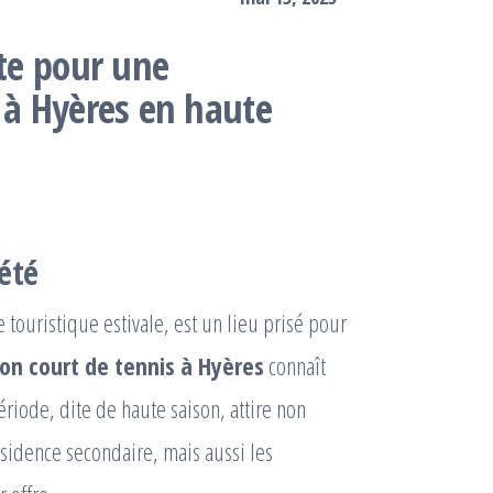
nte pour une
s à Hyères en haute
été
e touristique estivale, est un lieu prisé pour
on court de tennis à Hyères
connaît
iode, dite de haute saison, attire non
ésidence secondaire, mais aussi les