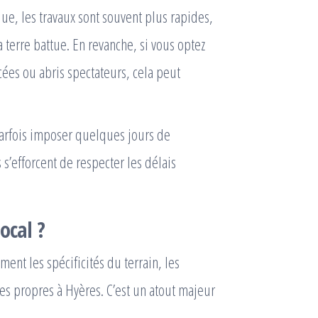
ue, les travaux sont souvent plus rapides,
terre battue. En revanche, si vous optez
cées ou abris spectateurs, cela peut
parfois imposer quelques jours de
s’efforcent de respecter les délais
ocal ?
ent les spécificités du terrain, les
ves propres à Hyères. C’est un atout majeur