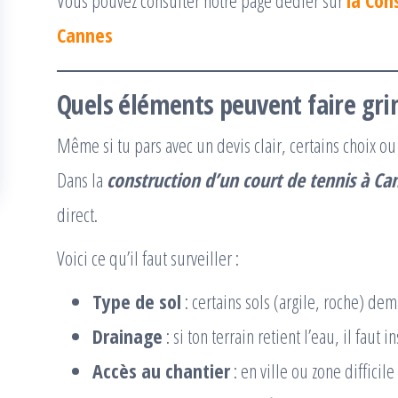
Vous pouvez consulter notre page dédier sur
la Con
Cannes
Quels éléments peuvent faire grim
Même si tu pars avec un devis clair, certains choix 
Dans la
construction d’un court de tennis à Ca
direct.
Voici ce qu’il faut surveiller :
Type de sol
: certains sols (argile, roche) d
Drainage
: si ton terrain retient l’eau, il faut
Accès au chantier
: en ville ou zone difficil