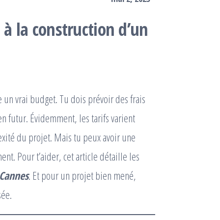
 à la construction d’un
un vrai budget. Tu dois prévoir des frais
ien futur. Évidemment, les tarifs varient
exité du projet. Mais tu peux avoir une
t. Pour t’aider, cet article détaille les
 Cannes
. Et pour un projet bien mené,
sée.