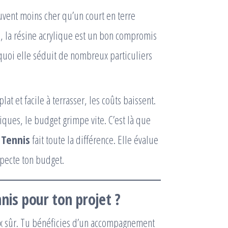
uvent moins cher qu’un court en terre
s, la résine acrylique est un bon compromis
rquoi elle séduit de nombreux particuliers
 plat et facile à terrasser, les coûts baissent.
ques, le budget grimpe vite. C’est là que
 Tennis
fait toute la différence. Elle évalue
specte ton budget.
nis pour ton projet ?
hoix sûr. Tu bénéficies d’un accompagnement