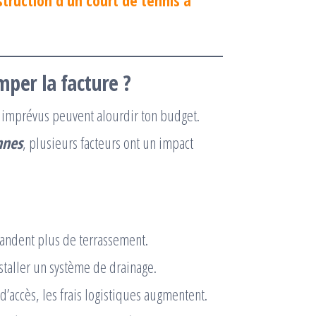
struction d’un court de tennis à
per la facture ?
ou imprévus peuvent alourdir ton budget.
nnes
, plusieurs facteurs ont un impact
emandent plus de terrassement.
 installer un système de drainage.
e d’accès, les frais logistiques augmentent.