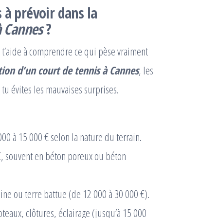
 à prévoir dans la
à Cannes
?
ela t’aide à comprendre ce qui pèse vraiment
tion d’un court de tennis à Cannes
, les
, tu évites les mauvaises surprises.
000 à 15 000 € selon la nature du terrain.
€, souvent en béton poreux ou béton
sine ou terre battue (de 12 000 à 30 000 €).
poteaux, clôtures, éclairage (jusqu’à 15 000