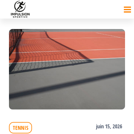
Passer
ce
contenu
juin 15, 2026
TENNIS