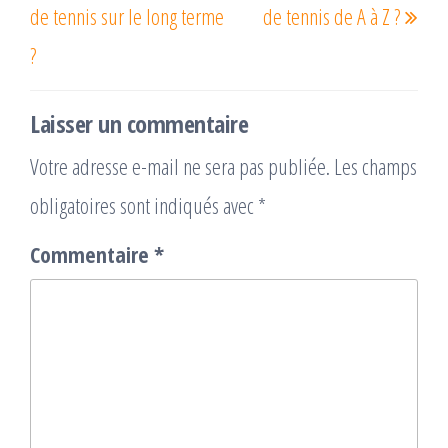
de tennis sur le long terme
de tennis de A à Z ?
?
Laisser un commentaire
Votre adresse e-mail ne sera pas publiée.
Les champs
obligatoires sont indiqués avec
*
Commentaire
*