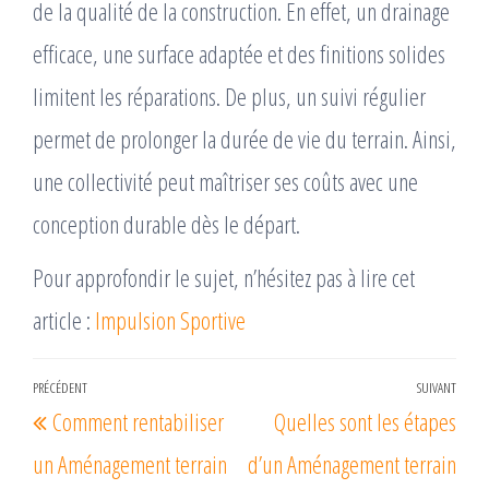
de la qualité de la construction. En effet, un drainage
efficace, une surface adaptée et des finitions solides
limitent les réparations. De plus, un suivi régulier
permet de prolonger la durée de vie du terrain. Ainsi,
une collectivité peut maîtriser ses coûts avec une
conception durable dès le départ.
Pour approfondir le sujet, n’hésitez pas à lire cet
article :
Impulsion Sportive
Navigation
PRÉCÉDENT
SUIVANT
Article
Arti
Comment rentabiliser
Quelles sont les étapes
de
précédent
suiv
l’article
un Aménagement terrain
d’un Aménagement terrain