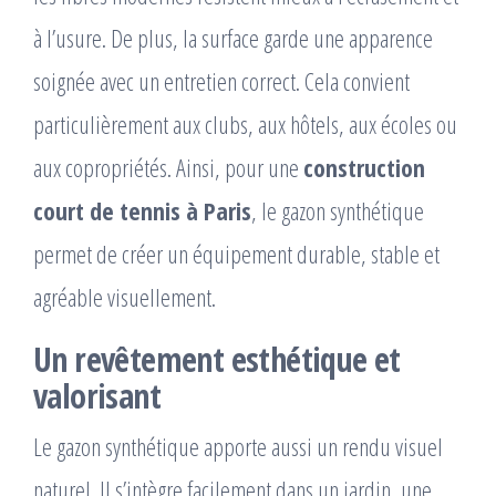
à l’usure. De plus, la surface garde une apparence
soignée avec un entretien correct. Cela convient
particulièrement aux clubs, aux hôtels, aux écoles ou
aux copropriétés. Ainsi, pour une
construction
court de tennis à Paris
, le gazon synthétique
permet de créer un équipement durable, stable et
agréable visuellement.
Un revêtement esthétique et
valorisant
Le gazon synthétique apporte aussi un rendu visuel
naturel. Il s’intègre facilement dans un jardin, une