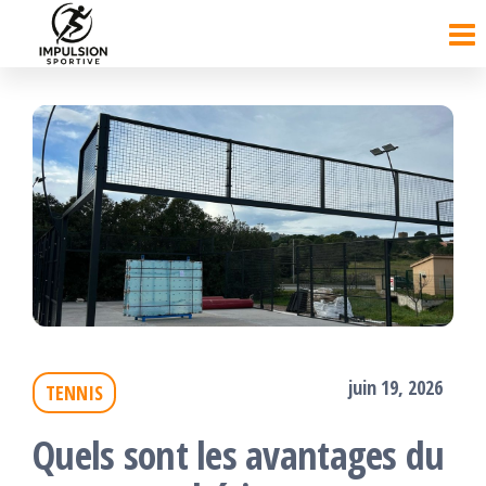
Passer
ce
contenu
juin 19, 2026
TENNIS
Quels sont les avantages du