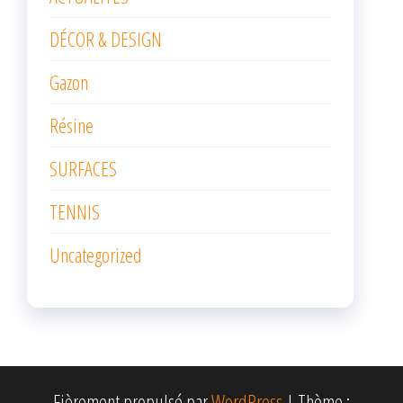
DÉCOR & DESIGN
Gazon
Résine
SURFACES
TENNIS
Uncategorized
Fièrement propulsé par
WordPress
|
Thème :