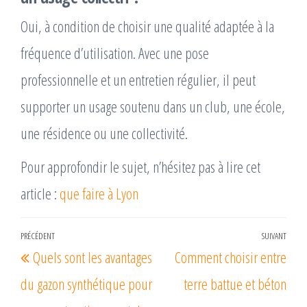
Oui, à condition de choisir une qualité adaptée à la
fréquence d’utilisation. Avec une pose
professionnelle et un entretien régulier, il peut
supporter un usage soutenu dans un club, une école,
une résidence ou une collectivité.
Pour approfondir le sujet, n’hésitez pas à lire cet
article :
que faire à Lyon
Navigation
PRÉCÉDENT
SUIVANT
Article
Arti
Quels sont les avantages
Comment choisir entre
de
précédent
suiv
l’article
du gazon synthétique pour
terre battue et béton