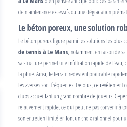
à Le Mans
bien pensée anticipe donc ces paramètres
de maintenance excessifs ou une dégradation prémat
Le béton poreux, une solution ro
Le béton poreux figure parmi les solutions les plus
de tennis à Le Mans
, notamment en raison de sa 
sa structure permet une infiltration rapide de l’eau, 
la pluie. Ainsi, le terrain redevient praticable rapi
les averses sont fréquentes. De plus, ce revêtement o
clubs accueillant un grand nombre de joueurs. Cepen
relativement rapide, ce qui peut ne pas convenir à tou
son entretien limité en font un choix rationnel pour 