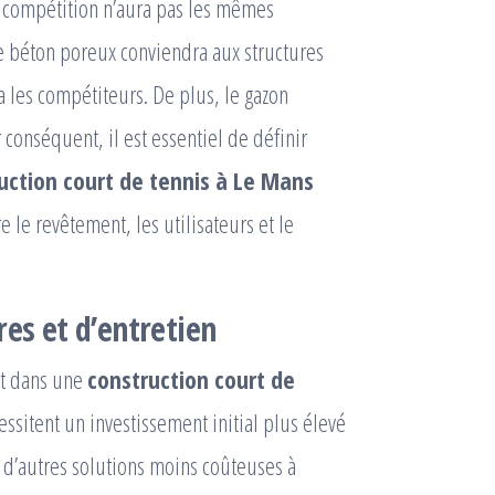
la compétition n’aura pas les mêmes
 le béton poreux conviendra aux structures
a les compétiteurs. De plus, le gazon
 conséquent, il est essentiel de définir
uction court de tennis à Le Mans
 le revêtement, les utilisateurs et le
res et d’entretien
nt dans une
construction court de
cessitent un investissement initial plus élevé
e, d’autres solutions moins coûteuses à