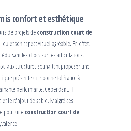
is confort et esthétique
eurs de projets de
construction court de
jeu et son aspect visuel agréable. En effet,
éduisant les chocs sur les articulations.
rs ou aux structures souhaitant proposer une
hétique présente une bonne tolérance à
drainante performante. Cependant, il
 et le réajout de sable. Malgré ces
nte pour une
construction court de
lyvalence.