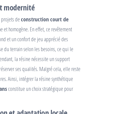
et modernité
s projets de
construction court de
e et homogène. En effet, ce revêtement
ond et un confort de jeu apprécié des
e du terrain selon les besoins, ce qui le
endant, la résine nécessite un support
éserver ses qualités. Malgré cela, elle reste
res. Ainsi, intégrer la résine synthétique
Mans
constitue un choix stratégique pour
tion et adaptation locale