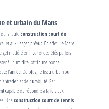
ue et urbain du Mans
e dans toute
construction court de
local et aux usages prévus. En effet, Le Mans
e gel modéré en hiver et des étés parfois
ster à l’humidité, offrir une bonne
oute l’année. De plus, le tissu urbain ou
’entretien et de durabilité. Par
ent capable de répondre à la fois aux
res. Une
construction court de tennis