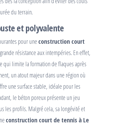
 dès la conception afin d’éviter des coûts
urée du terrain.
buste et polyvalente
 courantes pour une
construction court
grande résistance aux intempéries. En effet,
ce qui limite la formation de flaques après
dement, un atout majeur dans une région où
ffre une surface stable, idéale pour les
dant, le béton poreux présente un jeu
s les profils. Malgré cela, sa longévité et
une
construction court de tennis à Le