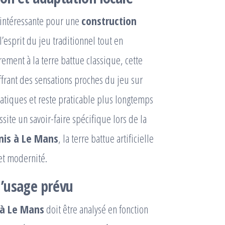
e intéressante pour une
construction
’esprit du jeu traditionnel tout en
irement à la terre battue classique, cette
ffrant des sensations proches du jeu sur
matiques et reste praticable plus longtemps
ite un savoir-faire spécifique lors de la
nis à Le Mans
, la terre battue artificielle
et modernité.
l’usage prévu
 à Le Mans
doit être analysé en fonction