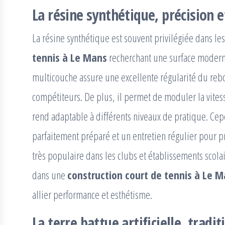
La résine synthétique, précision 
La résine synthétique est souvent privilégiée dans le
tennis à Le Mans
recherchant une surface modern
multicouche assure une excellente régularité du reb
compétiteurs. De plus, il permet de moduler la vitess
rend adaptable à différents niveaux de pratique. Cep
parfaitement préparé et un entretien régulier pour pr
très populaire dans les clubs et établissements scolai
dans une
construction court de tennis à Le 
allier performance et esthétisme.
La terre battue artificielle, tradi