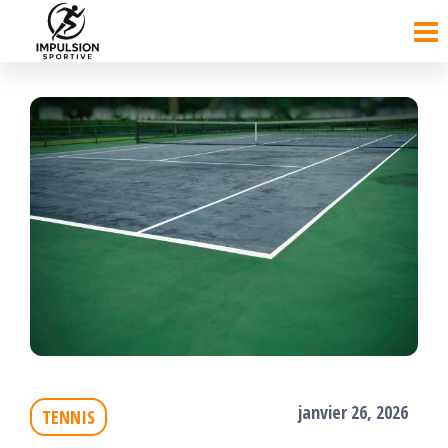
Passer
ce
contenu
janvier 26, 2026
TENNIS