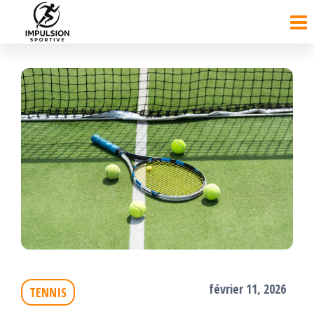
Passer
ce
contenu
février 11, 2026
TENNIS