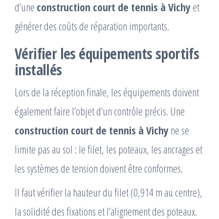
d’une
construction court de tennis à Vichy
et
générer des coûts de réparation importants.
Vérifier les équipements sportifs
installés
Lors de la réception finale, les équipements doivent
également faire l’objet d’un contrôle précis. Une
construction court de tennis à Vichy
ne se
limite pas au sol : le filet, les poteaux, les ancrages et
les systèmes de tension doivent être conformes.
Il faut vérifier la hauteur du filet (0,914 m au centre),
la solidité des fixations et l’alignement des poteaux.