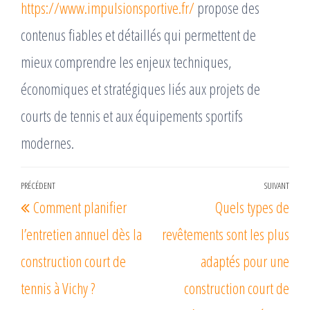
https://www.impulsionsportive.fr/
propose des
contenus fiables et détaillés qui permettent de
mieux comprendre les enjeux techniques,
économiques et stratégiques liés aux projets de
courts de tennis et aux équipements sportifs
modernes.
Navigation
PRÉCÉDENT
SUIVANT
Article
Arti
Comment planifier
Quels types de
de
précédent
suiv
l’article
l’entretien annuel dès la
revêtements sont les plus
construction court de
adaptés pour une
tennis à Vichy ?
construction court de