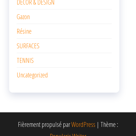
DÉCOR & DESIGN
Gazon
Résine
SURFACES
TENNIS
Uncategorized
Fièrement propulsé par
WordPress
|
Thème :
Popularis Writer