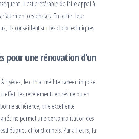
nséquent, il est préférable de faire appel à
 parfaitement ces phases. En outre, leur
us, ils conseillent sur les choix techniques
és pour une
rénovation d’un
n. À Hyères, le climat méditerranéen impose
 En effet, les revêtements en résine ou en
ne bonne adhérence, une excellente
s, la résine permet une personnalisation des
esthétiques et fonctionnels. Par ailleurs, la