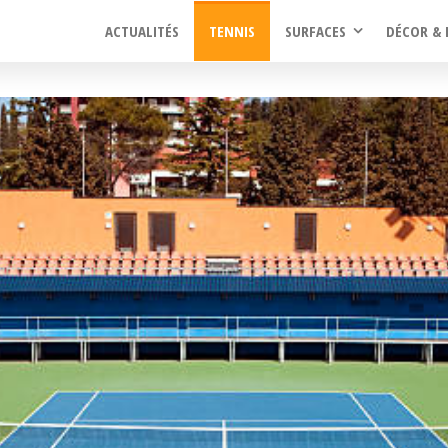
ACTUALITÉS
TENNIS
SURFACES
DÉCOR & 