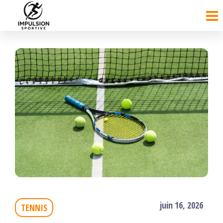
Passer
ce
contenu
juin 16, 2026
TENNIS