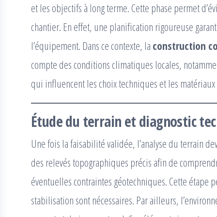
et les objectifs à long terme. Cette phase permet d’év
chantier. En effet, une planification rigoureuse garan
l’équipement. Dans ce contexte, la
construction c
compte des conditions climatiques locales, notamment
qui influencent les choix techniques et les matériaux 
Étude du terrain et diagnostic te
Une fois la faisabilité validée, l’analyse du terrain de
des relevés topographiques précis afin de comprendre
éventuelles contraintes géotechniques. Cette étape p
stabilisation sont nécessaires. Par ailleurs, l’environ