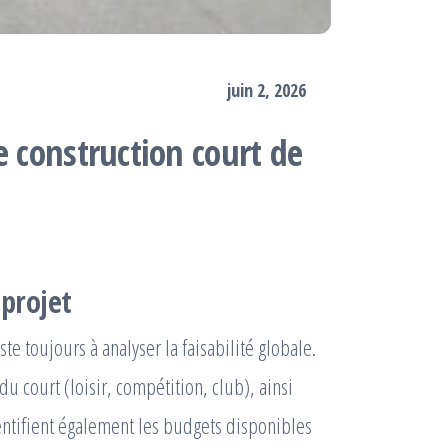
juin 2, 2026
e construction court de
 projet
te toujours à analyser la faisabilité globale.
 du court (loisir, compétition, club), ainsi
dentifient également les budgets disponibles