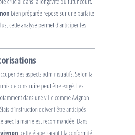
le crucial dans la longévité du futur court.
gnon
bien préparée repose sur une parfaite
us, cette analyse permet d’anticiper les
orisations
occuper des aspects administratifs. Selon la
rmis de construire peut être exigé. Les
, notamment dans une ville comme Avignon
lais d’instruction doivent être anticipés
cace avec la mairie est recommandée. Dans
Avignon
, cette étape garantit la conformité