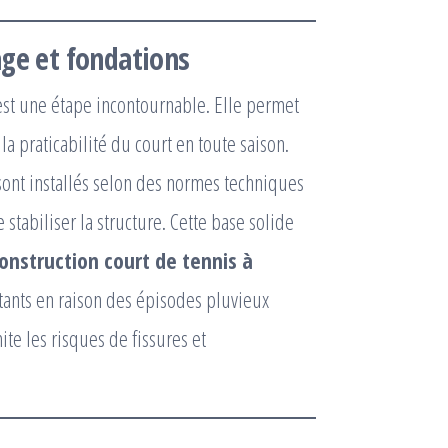
age et fondations
est une étape incontournable. Elle permet
la praticabilité du court en toute saison.
sont installés selon des normes techniques
 stabiliser la structure. Cette base solide
onstruction court de tennis à
tants en raison des épisodes pluvieux
ite les risques de fissures et