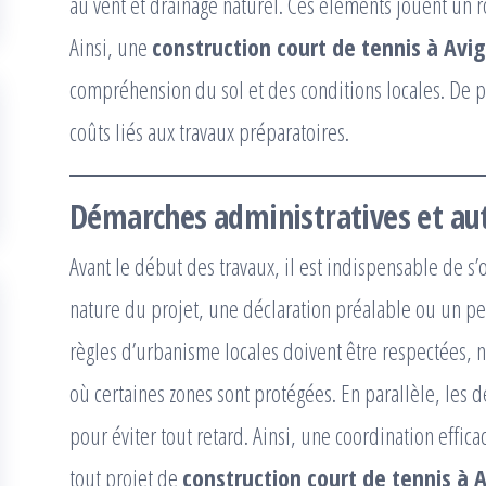
au vent et drainage naturel. Ces éléments jouent un rô
Ainsi, une
construction court de tennis à Avi
compréhension du sol et des conditions locales. De pl
coûts liés aux travaux préparatoires.
Démarches administratives et aut
Avant le début des travaux, il est indispensable de s’
nature du projet, une déclaration préalable ou un pe
règles d’urbanisme locales doivent être respectées
où certaines zones sont protégées. En parallèle, les dé
pour éviter tout retard. Ainsi, une coordination effi
tout projet de
construction court de tennis à 