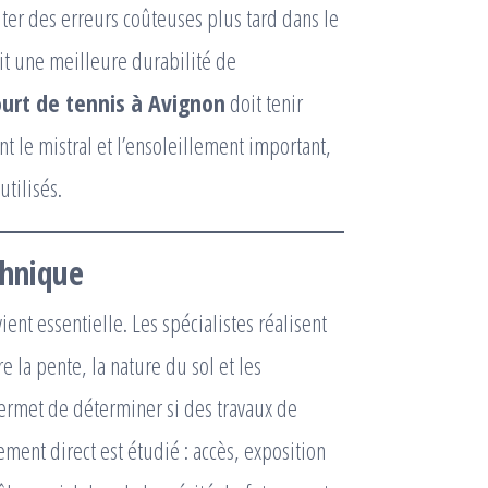
iter des erreurs coûteuses plus tard dans le
tit une meilleure durabilité de
ourt de tennis à Avignon
doit tenir
 le mistral et l’ensoleillement important,
utilisés.
chnique
vient essentielle. Les spécialistes réalisent
 la pente, la nature du sol et les
ermet de déterminer si des travaux de
nement direct est étudié : accès, exposition