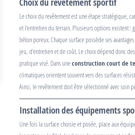
Choix du revêtement sportif
Le choix du revêtement est une étape stratégique, car
et l’entretien du terrain. Plusieurs options existent :
béton poreux. Chaque surface possède ses avantages e
jeu, d’entretien et de coût. Le choix dépend donc des
pratique visé. Dans une
construction court de t
climatiques orientent souvent vers des surfaces résista
Ainsi, le revêtement doit être sélectionné avec soin p
Installation des équipements spo
Une fois la surface choisie et posée, place aux équip