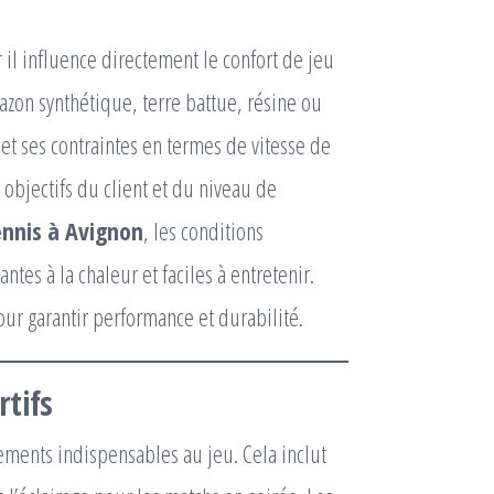
 il influence directement le confort de jeu
 gazon synthétique, terre battue, résine ou
t ses contraintes en termes de vitesse de
 objectifs du client et du niveau de
ennis à Avignon
, les conditions
ntes à la chaleur et faciles à entretenir.
our garantir performance et durabilité.
rtifs
ements indispensables au jeu. Cela inclut