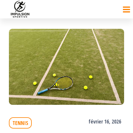
Passer
ce
contenu
février 16, 2026
TENNIS