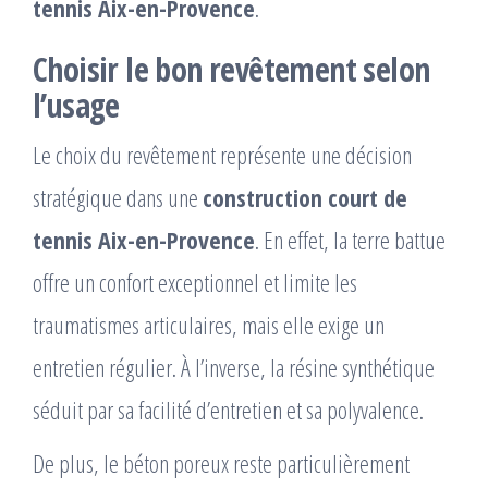
tennis Aix-en-Provence
.
Choisir le bon revêtement selon
l’usage
Le choix du revêtement représente une décision
stratégique dans une
construction court de
tennis Aix-en-Provence
. En effet, la terre battue
offre un confort exceptionnel et limite les
traumatismes articulaires, mais elle exige un
entretien régulier. À l’inverse, la résine synthétique
séduit par sa facilité d’entretien et sa polyvalence.
De plus, le béton poreux reste particulièrement