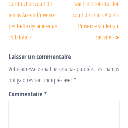
l’article
construction court de
avant une construction
tennis Aix-en-Provence
court de tennis Aix-en-
peut-elle dynamiser un
Provence sur terrain
club local ?
calcaire ?
Laisser un commentaire
Votre adresse e-mail ne sera pas publiée.
Les champs
obligatoires sont indiqués avec
*
Commentaire
*