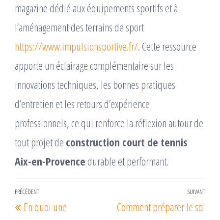
magazine dédié aux équipements sportifs et à
l’aménagement des terrains de sport
https://www.impulsionsportive.fr/
. Cette ressource
apporte un éclairage complémentaire sur les
innovations techniques, les bonnes pratiques
d’entretien et les retours d’expérience
professionnels, ce qui renforce la réflexion autour de
tout projet de
construction court de tennis
Aix-en-Provence
durable et performant.
Navigation
PRÉCÉDENT
SUIVANT
Article
Arti
En quoi une
Comment préparer le sol
de
précédent
suiv