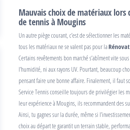
Mauvais choix de matériaux lors d
de tennis à Mougins
Un autre piège courant, c’est de sélectionner les mat
tous les matériaux ne se valent pas pour la
Rénovati
Certains revêtements bon marché s’abîment vite sous l
l’humidité, ni aux rayons UV. Pourtant, beaucoup cho
pensant faire une bonne affaire. Finalement, il faut 
Service Tennis conseille toujours de privilégier les m
leur expérience à Mougins, ils recommandent des sur
Ainsi, tu gagnes sur la durée, même si l’investisseme
choix au départ te garantit un terrain stable, performa