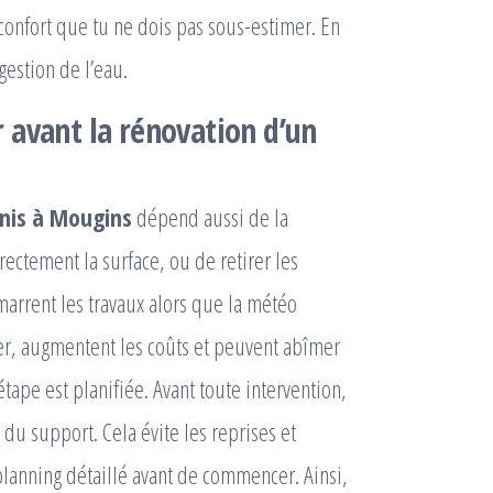
 confort que tu ne dois pas sous-estimer. En
gestion de l’eau.
 avant la rénovation d’un
nnis à Mougins
dépend aussi de la
rectement la surface, ou de retirer les
arrent les travaux alors que la météo
ier, augmentent les coûts et peuvent abîmer
ape est planifiée. Avant toute intervention,
é du support. Cela évite les reprises et
planning détaillé avant de commencer. Ainsi,