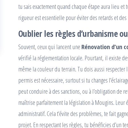
tu sais exactement quand chaque étape aura lieu et tu
rigueur est essentielle pour éviter des retards et des
Oublier les règles d’urbanisme ou
Souvent, ceux qui lancent une
Rénovation d’un c
vérifié la réglementation locale. Pourtant, il existe d
même la couleur du terrain. Tu dois aussi respecter le
permis est nécessaire, surtout si tu changes l’éclaira
peut conduire à des sanctions, ou à l’obligation de ref
maîtrise parfaitement la législation à Mougins. Leur 
administratif. Cela t’évite des problèmes, te fait gag
projet. En respectant les règles, tu bénéficies d’un te