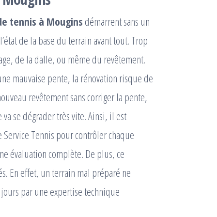
de tennis à Mougins
démarrent sans un
l’état de la base du terrain avant tout. Trop
inage, de la dalle, ou même du revêtement.
 une mauvaise pente, la rénovation risque de
nouveau revêtement sans corriger la pente,
va se dégrader très vite. Ainsi, il est
e Service Tennis pour contrôler chaque
une évaluation complète. De plus, ce
és. En effet, un terrain mal préparé ne
jours par une expertise technique