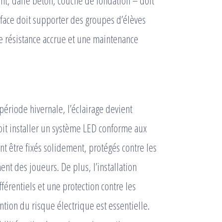
nt, dalle béton, couche de fondation – doit
urface doit supporter des groupes d’élèves
ne résistance accrue et une maintenance
 période hivernale, l’éclairage devient
it installer un système LED conforme aux
t être fixés solidement, protégés contre les
nt des joueurs. De plus, l’installation
fférentiels et une protection contre les
ention du risque électrique est essentielle.