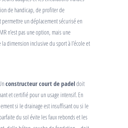
tion de handicap, de profiter de
oit permettre un déplacement sécurisé en
 PMR n’est pas une option, mais une
e la dimension inclusive du sport à l’école et
 Un
constructeur court de padel
doit
nt et certifié pour un usage intensif. En
ment si le drainage est insuffisant ou si le
parfaite du sol évite les faux rebonds et les