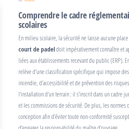
Comprendre le cadre réglementai
scolaires
En milieu scolaire, la sécurité ne laisse aucune plac
court de padel
doit impérativement connaître et 
liées aux établissements recevant du public (ERP). En
relève d’une classification spécifique qui impose des
incendie, d’accessibilité et de prévention des risques.
l’installation d’un terrain : il s’inscrit dans un cadre j
et les commissions de sécurité. De plus, les normes 
conception afin d’éviter toute non-conformité suscept
d’engager la responsabilité du maître d’ouvrage.