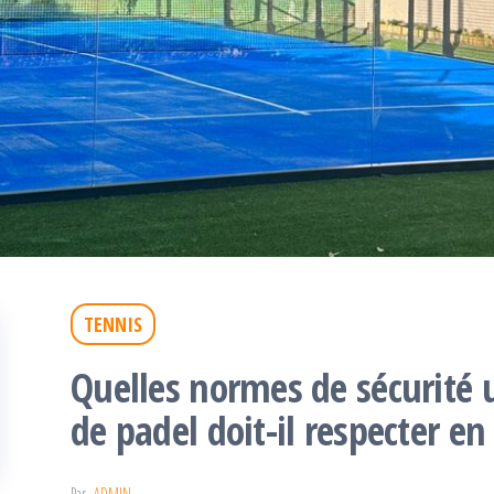
TENNIS
Quelles normes de sécurité 
de padel doit-il respecter en
Par
ADMIN