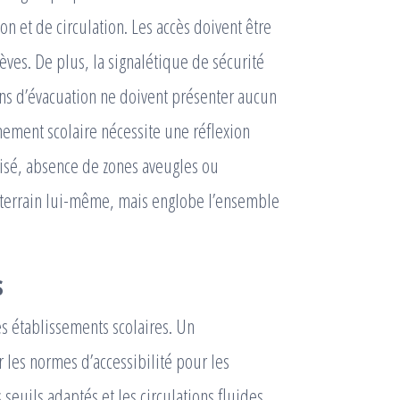
 et de circulation. Les accès doivent être
èves. De plus, la signalétique de sécurité
emins d’évacuation ne doivent présenter aucun
onnement scolaire nécessite une réflexion
risé, absence de zones aveugles ou
au terrain lui-même, mais englobe l’ensemble
s
es établissements scolaires. Un
 les normes d’accessibilité pour les
seuils adaptés et les circulations fluides