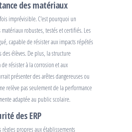
istance des matériaux
rfois imprévisible. C’est pourquoi un
 matériaux robustes, testés et certifiés. Les
ué, capable de résister aux impacts répétés
s des élèves. De plus, la structure
de résister à la corrosion et aux
ourrait présenter des arêtes dangereuses ou
x ne relève pas seulement de la performance
nente adaptée au public scolaire.
rité des ERP
es règles propres aux établissements