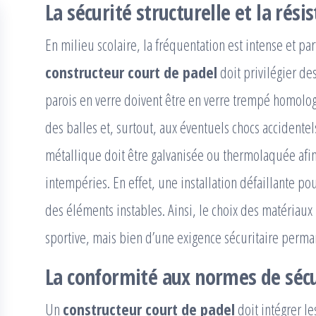
La sécurité structurelle et la rés
En milieu scolaire, la fréquentation est intense et pa
constructeur court de padel
doit privilégier des
parois en verre doivent être en verre trempé homolog
des balles et, surtout, aux éventuels chocs accidentel
métallique doit être galvanisée ou thermolaquée afin 
intempéries. En effet, une installation défaillante p
des éléments instables. Ainsi, le choix des matériau
sportive, mais bien d’une exigence sécuritaire perma
La conformité aux normes de sécu
Un
constructeur court de padel
doit intégrer l