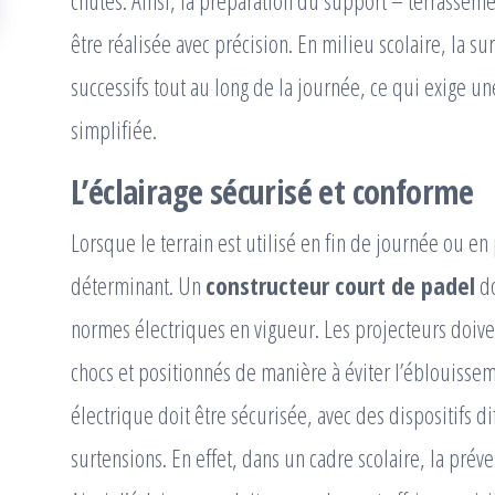
chutes. Ainsi, la préparation du support – terrasseme
être réalisée avec précision. En milieu scolaire, la s
successifs tout au long de la journée, ce qui exige u
simplifiée.
L’éclairage sécurisé et conforme
Lorsque le terrain est utilisé en fin de journée ou en
déterminant. Un
constructeur court de padel
do
normes électriques en vigueur. Les projecteurs doiven
chocs et positionnés de manière à éviter l’éblouisseme
électrique doit être sécurisée, avec des dispositifs di
surtensions. En effet, dans un cadre scolaire, la prév