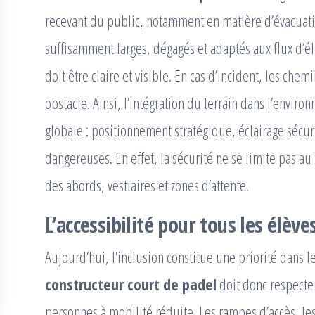
recevant du public, notamment en matière d’évacuation
suffisamment larges, dégagés et adaptés aux flux d’él
doit être claire et visible. En cas d’incident, les ch
obstacle. Ainsi, l’intégration du terrain dans l’envir
globale : positionnement stratégique, éclairage sécu
dangereuses. En effet, la sécurité ne se limite pas 
des abords, vestiaires et zones d’attente.
L’accessibilité pour tous les élève
Aujourd’hui, l’inclusion constitue une priorité dans l
constructeur court de padel
doit donc respecter
personnes à mobilité réduite. Les rampes d’accès, les 