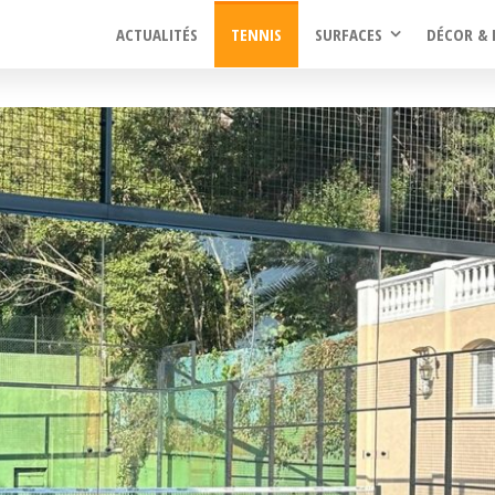
ACTUALITÉS
TENNIS
SURFACES
DÉCOR & 