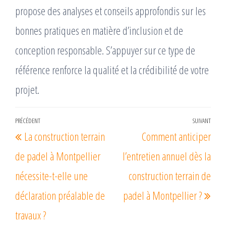
propose des analyses et conseils approfondis sur les
bonnes pratiques en matière d’inclusion et de
conception responsable. S’appuyer sur ce type de
référence renforce la qualité et la crédibilité de votre
projet.
Navigation
PRÉCÉDENT
SUIVANT
Article
Arti
La construction terrain
Comment anticiper
de
précédent
suiv
l’article
de padel à Montpellier
l’entretien annuel dès la
nécessite-t-elle une
construction terrain de
déclaration préalable de
padel à Montpellier ?
travaux ?