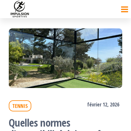
Passer
ce
contenu
février 12, 2026
TENNIS
Quelles normes