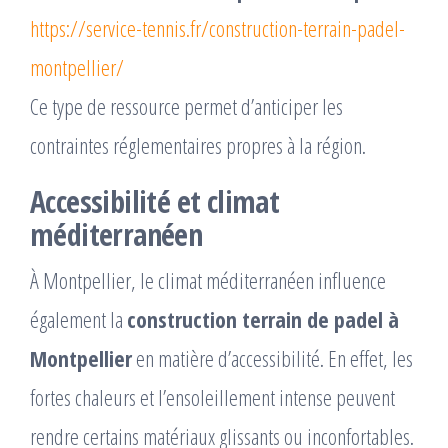
https://service-tennis.fr/construction-terrain-padel-
montpellier/
Ce type de ressource permet d’anticiper les
contraintes réglementaires propres à la région.
Accessibilité et climat
méditerranéen
À Montpellier, le climat méditerranéen influence
également la
construction terrain de padel à
Montpellier
en matière d’accessibilité. En effet, les
fortes chaleurs et l’ensoleillement intense peuvent
rendre certains matériaux glissants ou inconfortables.