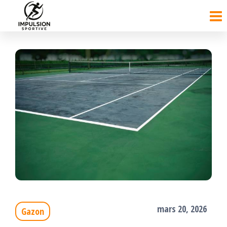
Passer
ce
contenu
mars 20, 2026
Gazon