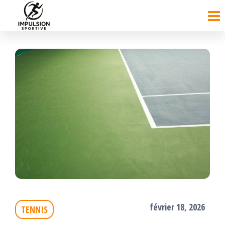
Passer
ce
contenu
février 18, 2026
TENNIS