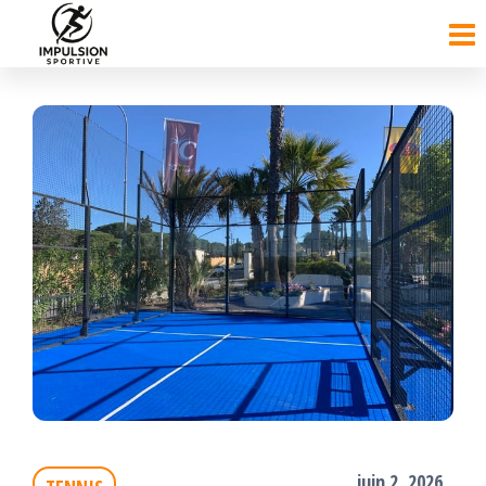
Passer
ce
contenu
juin 2, 2026