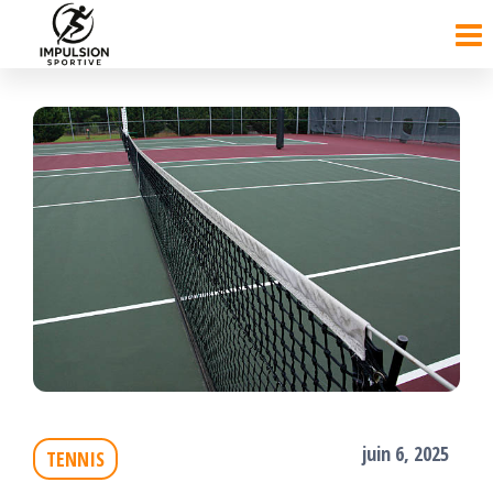
Passer
ce
contenu
juin 6, 2025
TENNIS