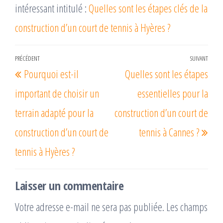
intéressant intitulé :
Quelles sont les étapes clés de la
construction d’un court de tennis à Hyères ?
Navigation
PRÉCÉDENT
SUIVANT
Article
Arti
Pourquoi est-il
Quelles sont les étapes
de
précédent
suiv
l’article
important de choisir un
essentielles pour la
terrain adapté pour la
construction d’un court de
construction d’un court de
tennis à Cannes ?
tennis à Hyères ?
Laisser un commentaire
Votre adresse e-mail ne sera pas publiée.
Les champs