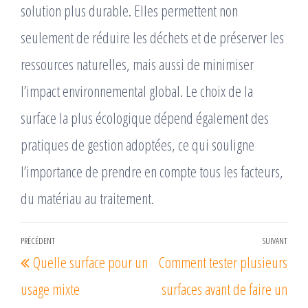
solution plus durable. Elles permettent non
seulement de réduire les déchets et de préserver les
ressources naturelles, mais aussi de minimiser
l’impact environnemental global. Le choix de la
surface la plus écologique dépend également des
pratiques de gestion adoptées, ce qui souligne
l’importance de prendre en compte tous les facteurs,
du matériau au traitement.
Navigation
PRÉCÉDENT
SUIVANT
Article
Arti
Quelle surface pour un
Comment tester plusieurs
de
précédent
suiv
l’article
usage mixte
surfaces avant de faire un