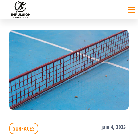
Passer
ce
contenu
juin 4, 2025
SURFACES