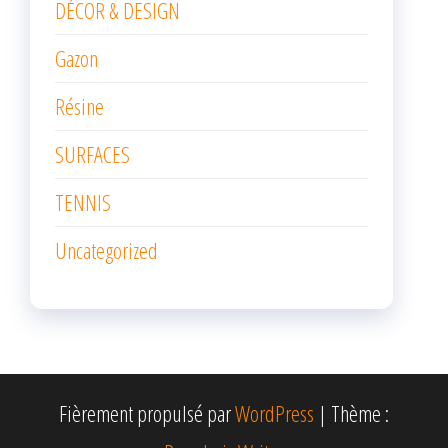
DÉCOR & DESIGN
Gazon
Résine
SURFACES
TENNIS
Uncategorized
Fièrement propulsé par
WordPress
|
Thème :