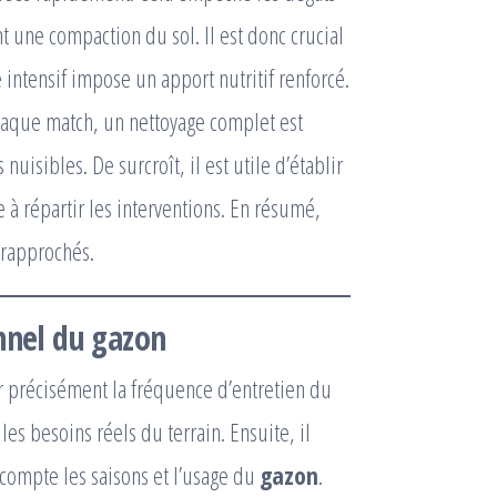
t une compaction du sol. Il est donc crucial
ntensif impose un apport nutritif renforcé.
haque match, un nettoyage complet est
uisibles. De surcroît, il est utile d’établir
à répartir les interventions. En résumé,
e rapprochés.
onnel du
gazon
er précisément la fréquence d’entretien du
les besoins réels du terrain. Ensuite, il
compte les saisons et l’usage du
gazon
.