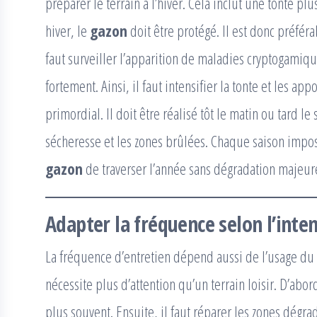
préparer le terrain à l’hiver. Cela inclut une tonte pl
hiver, le
gazon
doit être protégé. Il est donc préféra
faut surveiller l’apparition de maladies cryptogamiq
fortement. Ainsi, il faut intensifier la tonte et les appo
primordial. Il doit être réalisé tôt le matin ou tard le s
sécheresse et les zones brûlées. Chaque saison impos
gazon
de traverser l’année sans dégradation majeur
Adapter la fréquence selon l’inten
La fréquence d’entretien dépend aussi de l’usage du
nécessite plus d’attention qu’un terrain loisir. D’abo
plus souvent. Ensuite, il faut réparer les zones dég