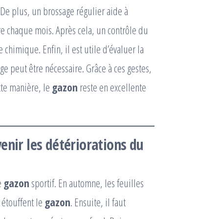
 De plus, un brossage régulier aide à
re chaque mois. Après cela, un contrôle du
 chimique. Enfin, il est utile d’évaluer la
age peut être nécessaire. Grâce à ces gestes,
tte manière, le
gazon
reste en excellente
enir les détériorations du
e
gazon
sportif. En automne, les feuilles
 étouffent le
gazon
. Ensuite, il faut