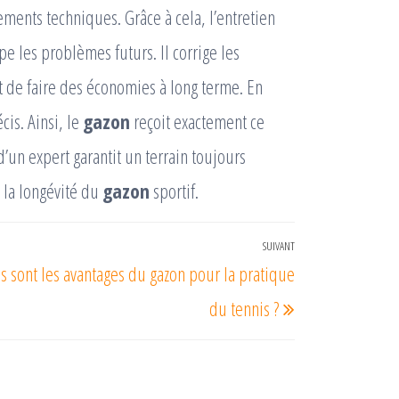
tements techniques. Grâce à cela, l’entretien
pe les problèmes futurs. Il corrige les
t de faire des économies à long terme. En
cis. Ainsi, le
gazon
reçoit exactement ce
d’un expert garantit un terrain toujours
 la longévité du
gazon
sportif.
SUIVANT
Article
s sont les avantages du gazon pour la pratique
suivant
du tennis ?