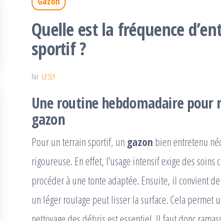
Gazon
Quelle est la fréquence d’en
sportif ?
Par
LESLY
Une routine hebdomadaire pour m
gazon
Pour un terrain sportif, un
gazon
bien entretenu né
rigoureuse. En effet, l’usage intensif exige des soins 
procéder à une tonte adaptée. Ensuite, il convient d
un léger roulage peut lisser la surface. Cela permet u
nettoyage des débris est essentiel. Il faut donc ramass