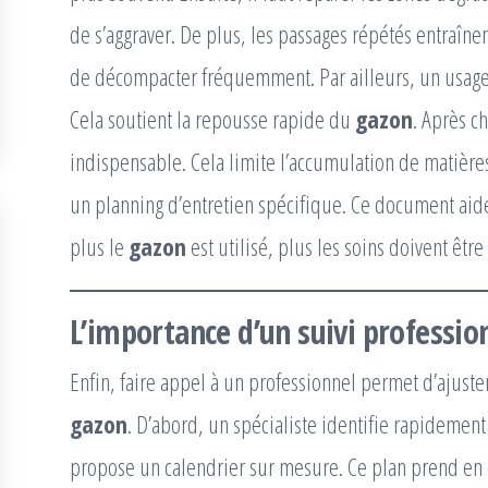
de s’aggraver. De plus, les passages répétés entraînen
de décompacter fréquemment. Par ailleurs, un usage i
Cela soutient la repousse rapide du
gazon
. Après c
indispensable. Cela limite l’accumulation de matières n
un planning d’entretien spécifique. Ce document aide 
plus le
gazon
est utilisé, plus les soins doivent êtr
L’importance d’un suivi professi
Enfin, faire appel à un professionnel permet d’ajust
gazon
. D’abord, un spécialiste identifie rapidement 
propose un calendrier sur mesure. Ce plan prend en 