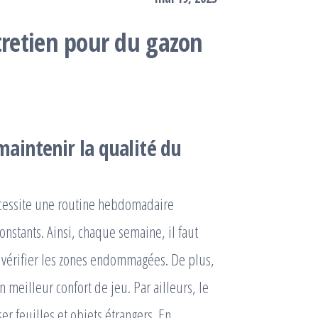
tretien pour du gazon
aintenir la qualité du
cessite une routine hebdomadaire
constants. Ainsi, chaque semaine, il faut
e vérifier les zones endommagées. De plus,
n meilleur confort de jeu. Par ailleurs, le
er feuilles et objets étrangers. En