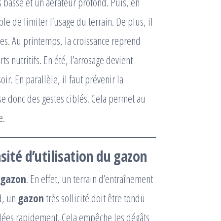
us basse et un aérateur profond. Puis, en
ble de limiter l’usage du terrain. De plus, il
ues. Au printemps, la croissance reprend
rts nutritifs. En été, l’arrosage devient
oir. En parallèle, il faut prévenir la
e donc des gestes ciblés. Cela permet au
e.
sité d’utilisation du
gazon
gazon
. En effet, un terrain d’entraînement
rd, un
gazon
très sollicité doit être tondu
radées rapidement. Cela empêche les dégâts