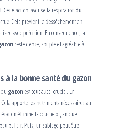
. Cette action favorise la respiration du
fectué. Cela prévient le dessèchement en
alisée avec précision. En conséquence, la
gazon
reste dense, souple et agréable à
s à la bonne santé du
gazon
l du
gazon
est tout aussi crucial. En
e. Cela apporte les nutriments nécessaires au
 opération élimine la couche organique
au et l’air. Puis, un sablage peut être