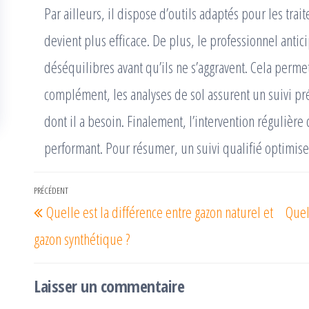
Par ailleurs, il dispose d’outils adaptés pour les trai
devient plus efficace. De plus, le professionnel antici
déséquilibres avant qu’ils ne s’aggravent. Cela perme
complément, les analyses de sol assurent un suivi pré
dont il a besoin. Finalement, l’intervention régulière 
performant. Pour résumer, un suivi qualifié optimise
Navigation
PRÉCÉDENT
Article
Quelle est la différence entre gazon naturel et
Quel
de
précédent
l’article
gazon synthétique ?
Laisser un commentaire