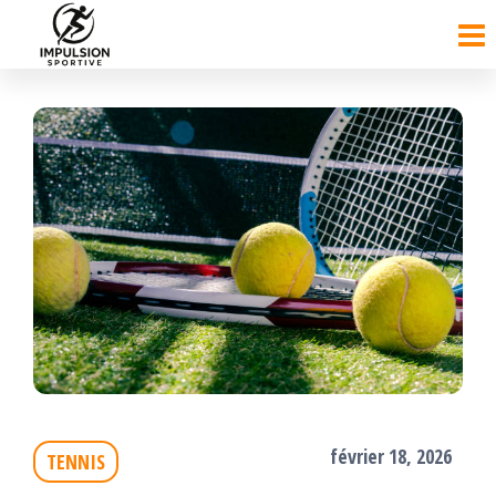
Passer
ce
contenu
février 18, 2026
TENNIS