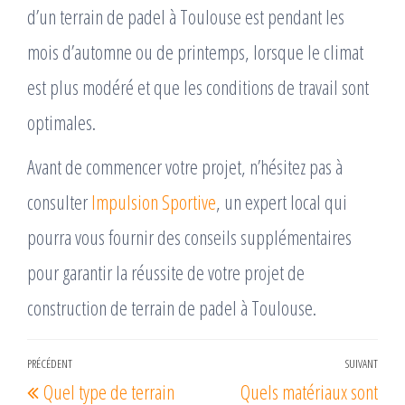
d’un terrain de padel à Toulouse est pendant les
mois d’automne ou de printemps, lorsque le climat
est plus modéré et que les conditions de travail sont
optimales.
Avant de commencer votre projet, n’hésitez pas à
consulter
Impulsion Sportive
, un expert local qui
pourra vous fournir des conseils supplémentaires
pour garantir la réussite de votre projet de
construction de terrain de padel à Toulouse.
Navigation
PRÉCÉDENT
SUIVANT
Article
Arti
Quel type de terrain
Quels matériaux sont
de
précédent
suiv