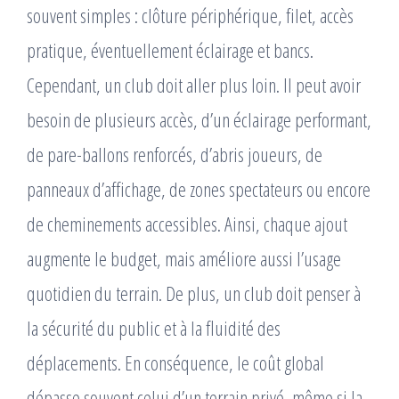
souvent simples : clôture périphérique, filet, accès
pratique, éventuellement éclairage et bancs.
Cependant, un club doit aller plus loin. Il peut avoir
besoin de plusieurs accès, d’un éclairage performant,
de pare-ballons renforcés, d’abris joueurs, de
panneaux d’affichage, de zones spectateurs ou encore
de cheminements accessibles. Ainsi, chaque ajout
augmente le budget, mais améliore aussi l’usage
quotidien du terrain. De plus, un club doit penser à
la sécurité du public et à la fluidité des
déplacements. En conséquence, le coût global
dépasse souvent celui d’un terrain privé, même si la