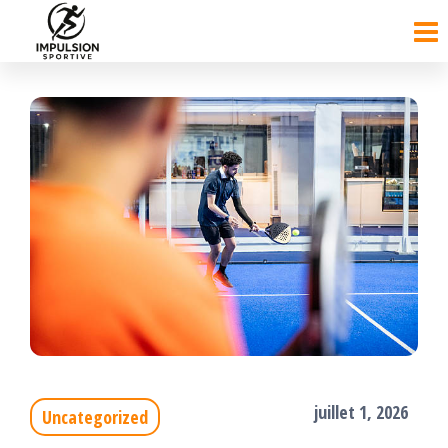
Passer
ce
contenu
juillet 1, 2026
Uncategorized