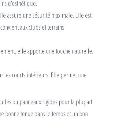
oins d’esthétique.
elle assure une sécurité maximale. Elle est
convient aux clubs et terrains
arement, elle apporte une touche naturelle.
r les courts intérieurs. Elle permet une
 soudés ou panneaux rigides pour la plupart
une bonne tenue dans le temps et un bon