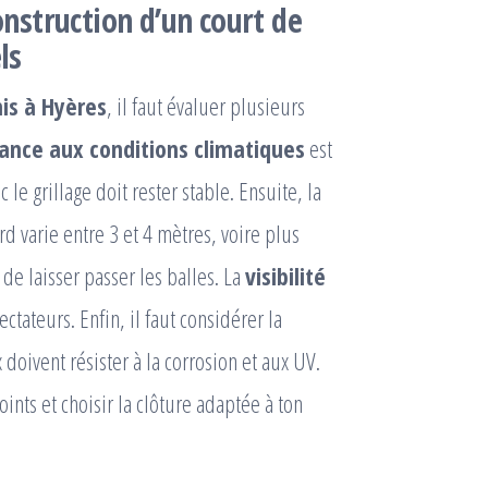
construction d’un court de
ls
nis à Hyères
, il faut évaluer plusieurs
tance aux conditions climatiques
est
le grillage doit rester stable. Ensuite, la
d varie entre 3 et 4 mètres, voire plus
de laisser passer les balles. La
visibilité
tateurs. Enfin, il faut considérer la
 doivent résister à la corrosion et aux UV.
ints et choisir la clôture adaptée à ton