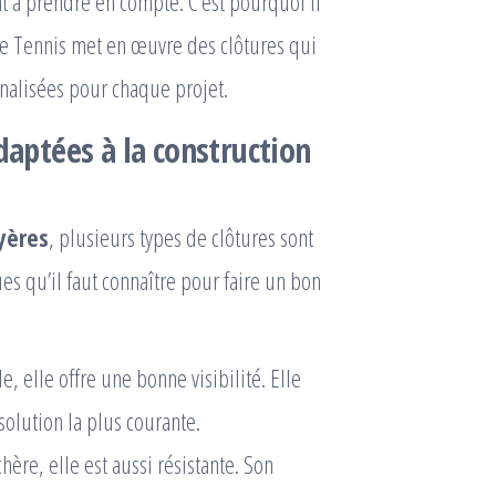
ont à prendre en compte. C’est pourquoi il
ice Tennis met en œuvre des clôtures qui
nalisées pour chaque projet.
daptées à la construction
yères
, plusieurs types de clôtures sont
es qu’il faut connaître pour faire un bon
e, elle offre une bonne visibilité. Elle
 solution la plus courante.
hère, elle est aussi résistante. Son