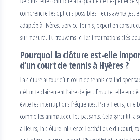
De plus, elle contribue à la qualité de l’expérience sp
comprendre les options possibles, leurs avantages, e
adaptée à Hyères. Service Tennis, expert en construct
sur mesure. Tu trouveras ici les informations clés pour
Pourquoi la clôture est-elle impo
d’un court de tennis à Hyères ?
La clôture autour d’un court de tennis est indispensa
délimite clairement l’aire de jeu. Ensuite, elle empêc
évite les interruptions fréquentes. Par ailleurs, une 
comme les animaux ou les passants. Cela garantit la s
ailleurs, la clôture influence l’esthétique du court, t