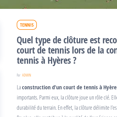
TENNIS
Quel type de clôture est r
court de tennis lors de la co
tennis à Hyères ?
Par
ADMIN
La
construction d’un court de tennis à Hyère
importants. Parmi eux, la clôture joue un rôle clé. Elle 
durabilité du terrain. En effet, la clôture délimite l’