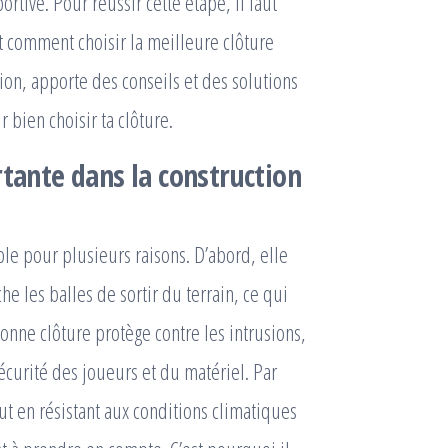
ortive. Pour réussir cette étape, il faut
t comment choisir la meilleure clôture
ion, apporte des conseils et des solutions
 bien choisir ta clôture.
rtante dans la construction
ble pour plusieurs raisons. D’abord, elle
he les balles de sortir du terrain, ce qui
bonne clôture protège contre les intrusions,
écurité des joueurs et du matériel. Par
out en résistant aux conditions climatiques