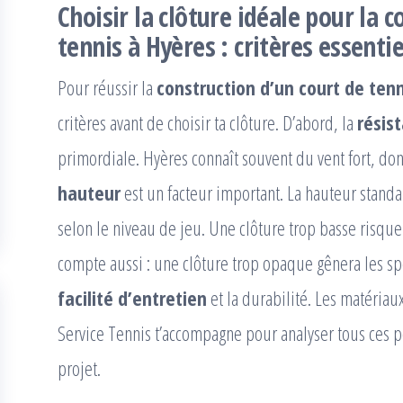
Choisir la clôture idéale pour la 
tennis à Hyères : critères essentie
Pour réussir la
construction d’un court de ten
critères avant de choisir ta clôture. D’abord, la
résis
primordiale. Hyères connaît souvent du vent fort, donc 
hauteur
est un facteur important. La hauteur standar
selon le niveau de jeu. Une clôture trop basse risque 
compte aussi : une clôture trop opaque gênera les spec
facilité d’entretien
et la durabilité. Les matériaux
Service Tennis t’accompagne pour analyser tous ces po
projet.