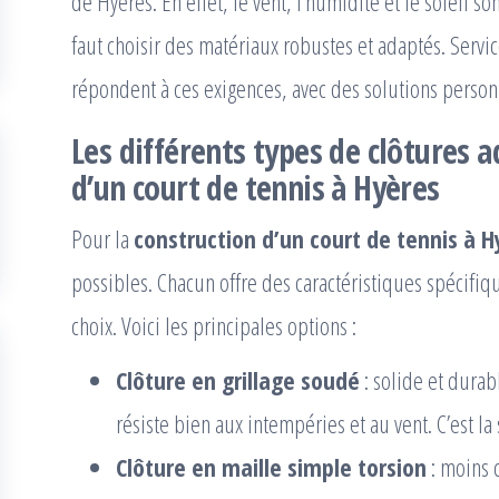
de Hyères. En effet, le vent, l’humidité et le soleil s
faut choisir des matériaux robustes et adaptés. Serv
répondent à ces exigences, avec des solutions person
Les différents types de clôtures a
d’un court de tennis à Hyères
Pour la
construction d’un court de tennis à H
possibles. Chacun offre des caractéristiques spécifiqu
choix. Voici les principales options :
Clôture en grillage soudé
: solide et durabl
résiste bien aux intempéries et au vent. C’est la
Clôture en maille simple torsion
: moins c