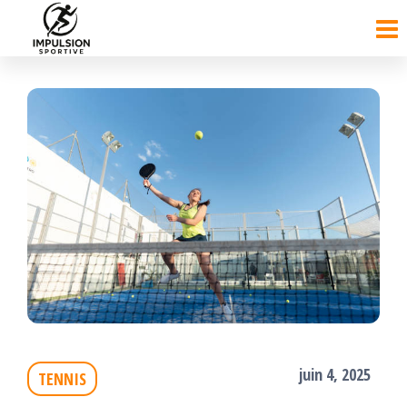
Passer
ce
contenu
juin 4, 2025
TENNIS