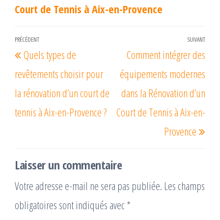
Court de Tennis à Aix-en-Provence
Navigation
PRÉCÉDENT
SUIVANT
Article
Arti
Quels types de
Comment intégrer des
de
précédent
suiv
l’article
revêtements choisir pour
équipements modernes
la rénovation d’un court de
dans la Rénovation d’un
tennis à Aix-en-Provence ?
Court de Tennis à Aix-en-
Provence
Laisser un commentaire
Votre adresse e-mail ne sera pas publiée.
Les champs
obligatoires sont indiqués avec
*