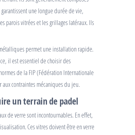
ils garantissent une longue durée de vie,
parois vitrées et les grillages latéraux. Ils
métalliques permet une installation rapide.
, il est essentiel de choisir des
x normes de la FIP (Fédération Internationale
er aux contraintes mécaniques du jeu.
uire un terrain de padel
aux de verre sont incontournables. En effet,
isualisation. Ces vitres doivent être en verre