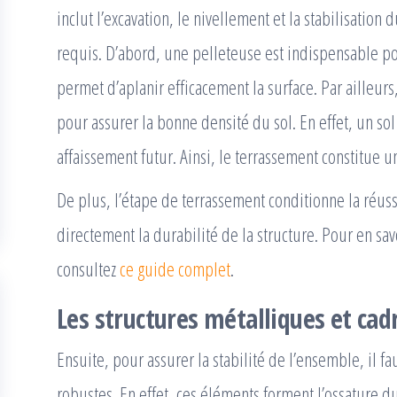
inclut l’excavation, le nivellement et la stabilisation 
requis. D’abord, une pelleteuse est indispensable po
permet d’aplanir efficacement la surface. Par ailleur
pour assurer la bonne densité du sol. En effet, un sol
affaissement futur. Ainsi, le terrassement constitue 
De plus, l’étape de terrassement conditionne la réussit
directement la durabilité de la structure. Pour en sav
consultez
ce guide complet
.
Les structures métalliques et cad
Ensuite, pour assurer la stabilité de l’ensemble, il f
robustes. En effet, ces éléments forment l’ossature d