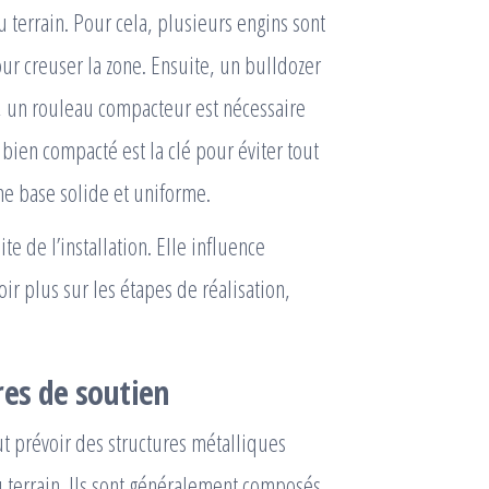
du terrain. Pour cela, plusieurs engins sont
ur creuser la zone. Ensuite, un bulldozer
s, un rouleau compacteur est nécessaire
 bien compacté est la clé pour éviter tout
une base solide et uniforme.
e de l’installation. Elle influence
oir plus sur les étapes de réalisation,
res de soutien
aut prévoir des structures métalliques
u terrain. Ils sont généralement composés