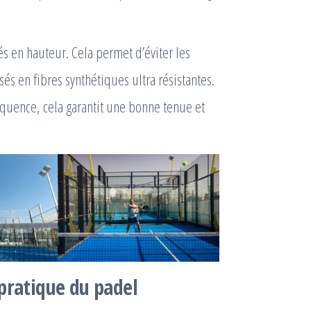
tés en hauteur. Cela permet d’éviter les
ssés en fibres synthétiques ultra résistantes.
équence, cela garantit une bonne tenue et
 pratique du padel