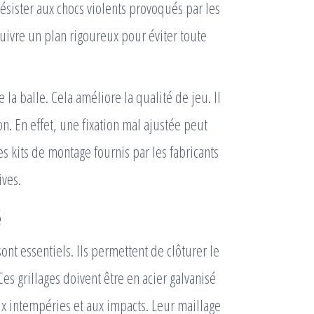
ésister aux chocs violents provoqués par les
 suivre un plan rigoureux pour éviter toute
la balle. Cela améliore la qualité de jeu. Il
n. En effet, une fixation mal ajustée peut
s kits de montage fournis par les fabricants
ives.
é
sont essentiels. Ils permettent de clôturer le
Ces grillages doivent être en acier galvanisé
aux intempéries et aux impacts. Leur maillage