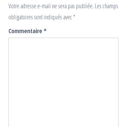
Votre adresse e-mail ne sera pas publiée.
Les champs
obligatoires sont indiqués avec
*
Commentaire
*