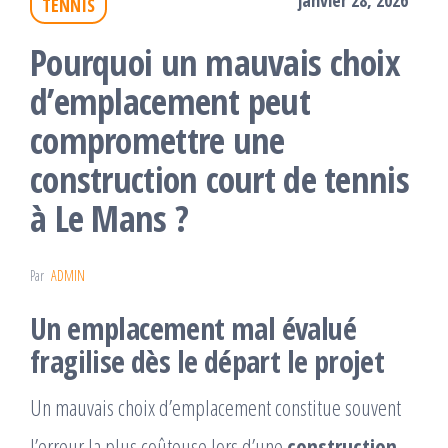
TENNIS
Pourquoi un mauvais choix
d’emplacement peut
compromettre une
construction court de tennis
à Le Mans ?
Par
ADMIN
Un emplacement mal évalué
fragilise dès le départ le projet
Un mauvais choix d’emplacement constitue souvent
l’erreur la plus coûteuse lors d’une
construction