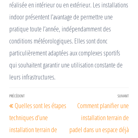
réalisée en intérieur ou en extérieur. Les installations
indoor présentent l’avantage de permettre une
pratique toute l’année, indépendamment des
conditions météorologiques. Elles sont donc
particulièrement adaptées aux complexes sportifs
qui souhaitent garantir une utilisation constante de
leurs infrastructures.
Navigation
PRÉCÉDENT
SUIVANT
Article
Arti
Quelles sont les étapes
Comment planifier une
de
précédent
suiv
l’article
techniques d’une
installation terrain de
installation terrain de
padel dans un espace déjà