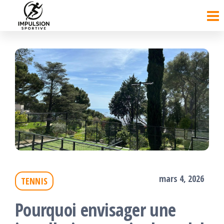
Passer
ce
contenu
mars 4, 2026
TENNIS
Pourquoi envisager une