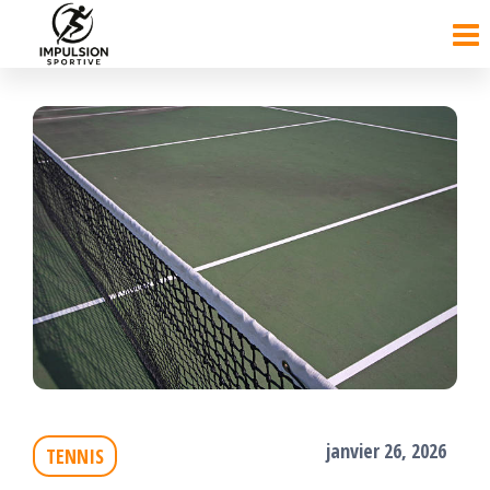
Passer
ce
contenu
janvier 26, 2026
TENNIS