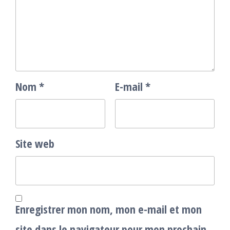
Nom
*
E-mail
*
Site web
Enregistrer mon nom, mon e-mail et mon
site dans le navigateur pour mon prochain