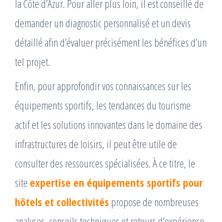
la Côte d’Azur. Pour aller plus loin, il est conseillé de
demander un diagnostic personnalisé et un devis
détaillé afin d’évaluer précisément les bénéfices d’un
tel projet.
Enfin, pour approfondir vos connaissances sur les
équipements sportifs, les tendances du tourisme
actif et les solutions innovantes dans le domaine des
infrastructures de loisirs, il peut être utile de
consulter des ressources spécialisées. À ce titre, le
site
expertise en équipements sportifs pour
hôtels et collectivités
propose de nombreuses
analyses, conseils techniques et retours d’expérience.