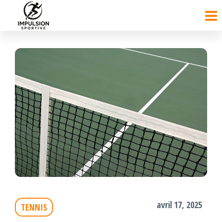
Passer
ce
contenu
avril 17, 2025
TENNIS