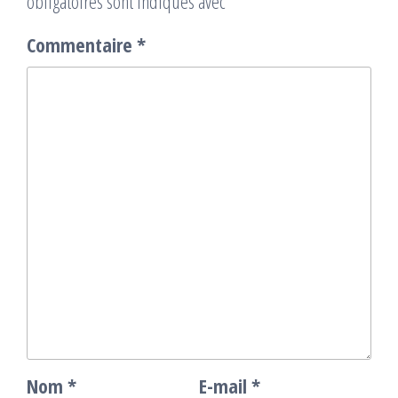
obligatoires sont indiqués avec
*
Commentaire
*
Nom
*
E-mail
*