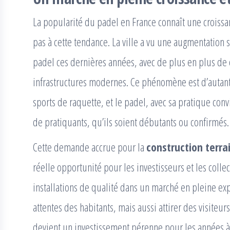
La popularité du padel en France connaît une croiss
pas à cette tendance. La ville a vu une augmentation 
padel ces dernières années, avec de plus en plus de 
infrastructures modernes. Ce phénomène est d’autan
sports de raquette, et le padel, avec sa pratique convi
de pratiquants, qu’ils soient débutants ou confirmés.
Cette demande accrue pour la
construction terra
réelle opportunité pour les investisseurs et les collec
installations de qualité dans un marché en pleine e
attentes des habitants, mais aussi attirer des visiteur
devient un investissement pérenne pour les années à 