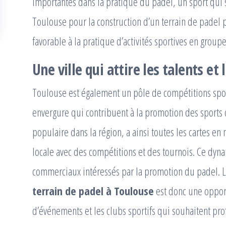
importantes dans la pratique du padel, un sport qui 
Toulouse pour la construction d’un terrain de padel p
favorable à la pratique d’activités sportives en groupe
Une ville qui attire les talents e
Toulouse est également un pôle de compétitions spor
envergure qui contribuent à la promotion des sports 
populaire dans la région, a ainsi toutes les cartes e
locale avec des compétitions et des tournois. Ce dyna
commerciaux intéressés par la promotion du padel. 
terrain de padel à Toulouse
est donc une opport
d’événements et les clubs sportifs qui souhaitent prof