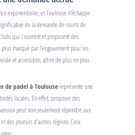
ance exponentielle, et Toulouse n’échappe
significative de la demande de courts de
clubs qui s’ouvrent et proposent des
t plus marqué par l’engouement pour les
viale et accessible, attire de plus en plus
in de padel à Toulouse
représente une
tivités locales. En effet, proposer des
xpansion peut non seulement répondre aux
s et des joueurs d’autres régions. Cela
venir.