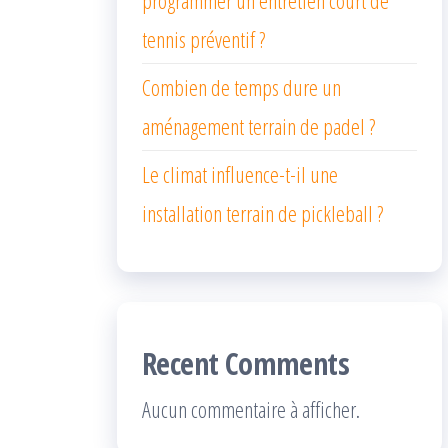
programmer un entretien court de
tennis préventif ?
Combien de temps dure un
aménagement terrain de padel ?
Le climat influence-t-il une
installation terrain de pickleball ?
Recent Comments
Aucun commentaire à afficher.