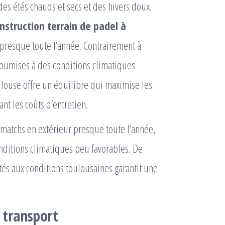
es étés chauds et secs et des hivers doux.
nstruction terrain de padel à
 presque toute l’année. Contrairement à
 soumises à des conditions climatiques
ulouse offre un équilibre qui maximise les
ant les coûts d’entretien.
 matchs en extérieur presque toute l’année,
onditions climatiques peu favorables. De
ptés aux conditions toulousaines garantit une
e transport