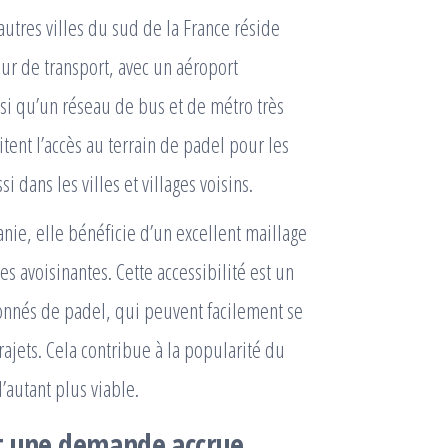
utres villes du sud de la France réside
four de transport, avec un aéroport
insi qu’un réseau de bus et de métro très
itent l’accès au terrain de padel pour les
dans les villes et villages voisins.
anie, elle bénéficie d’un excellent maillage
 avoisinantes. Cette accessibilité est un
ionnés de padel, qui peuvent facilement se
rajets. Cela contribue à la popularité du
’autant plus viable.
et une demande accrue