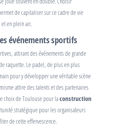
se joue souvent en double. Choisir
ermet de capitaliser sur ce cadre de vie
 et en plein air.
t les événements sportifs
tives, attirant des événements de grande
de raquette. Le padel, de plus en plus
n main pour y développer une véritable scène
misme attire des talents et des partenaires
Le choix de Toulouse pour la
construction
unité stratégique pour les organisateurs
iter de cette effervescence.