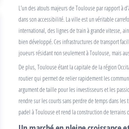
L’un des atouts majeurs de Toulouse par rapport à d’a
dans son accessibilité. La ville est un véritable carre
international, des lignes de train à grande vitesse, a
bien développé. Ces infrastructures de transport facil
joueurs résidant non seulement à Toulouse, mais aussi 
De plus, Toulouse étant la capitale de la région Occit
routier qui permet de relier rapidement les communes
argument de taille pour les investisseurs et les pass
rendre sur les courts sans perdre de temps dans les t
padel à Toulouse et rend la construction de terrains d
Un marché en pleine croissance 