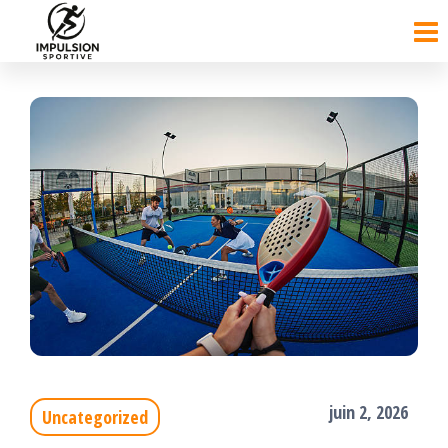
Passer
ce
contenu
juin 2, 2026
Uncategorized