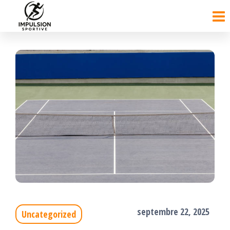
Passer
ce
contenu
septembre 22, 2025
Uncategorized