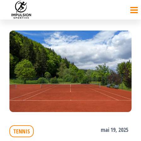
Passer
ce
contenu
mai 19, 2025
TENNIS