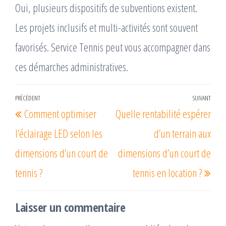
Oui, plusieurs dispositifs de subventions existent.
Les projets inclusifs et multi-activités sont souvent
favorisés. Service Tennis peut vous accompagner dans
ces démarches administratives.
Navigation
PRÉCÉDENT
SUIVANT
Article
Arti
Comment optimiser
Quelle rentabilité espérer
de
précédent
suiv
l’article
l’éclairage LED selon les
d’un terrain aux
dimensions d’un court de
dimensions d’un court de
tennis ?
tennis en location ?
Laisser un commentaire